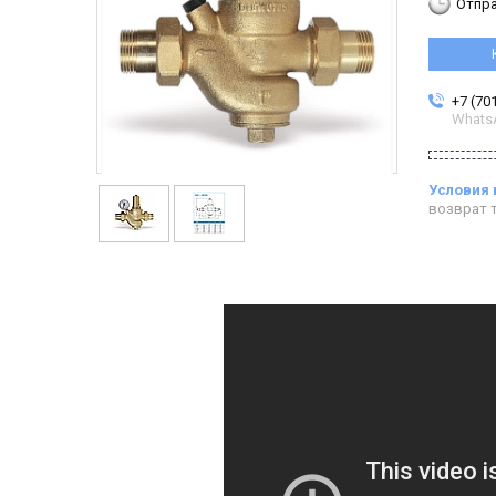
Отпра
+7 (70
Whats
возврат т