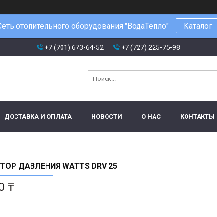
Сеть отопительного оборудования "ВодаТепло"
Каталог
+7 (701) 673-64-52
+7 (727) 225-75-98
ДОСТАВКА И ОПЛАТА
НОВОСТИ
О НАС
КОНТАКТЫ
ТОР ДАВЛЕНИЯ WATTS DRV 25
0 ₸
з