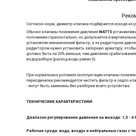
Реко
Согласно норм, диаметр клапана подбирается исходя из 
Обычно клапаны понижения давления
WATTS
устанавлива
положение горизонтально, но допускается и вертикальна
установлен механический фильтр, а за редуктором давле
редуктором нужно установить запорную арматуру, чтобы
должно быть на 20% меньше, чем давление срабатывания
водоразбора (расход воды равен 0).
При нормальных условиях эксплуатации клапаны пониже
периодически рекомендуется чистить фильтр и седло кла
- могут быть заменены без разборки всего устройства.
ТЕХНИЧЕСКИЕ ХАРАКТЕРИСТИКИ
Диапазон регулирования давления на выходе: 1,5 - 6 
Рабочая среда: вода, воздух и нейтральные газы с те