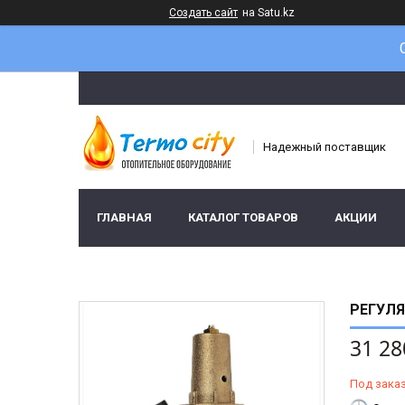
Создать сайт
на Satu.kz
Надежный поставщик
ГЛАВНАЯ
КАТАЛОГ ТОВАРОВ
АКЦИИ
РЕГУЛЯ
31 28
Под зака