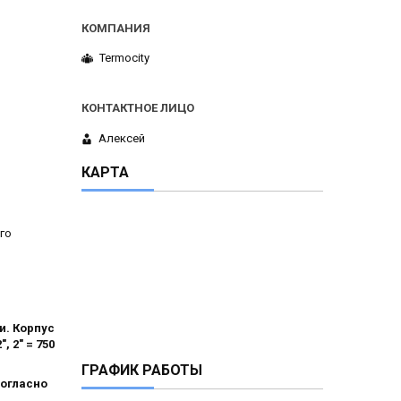
Termocity
Алексей
КАРТА
го
. Корпус
, 2" = 750
ГРАФИК РАБОТЫ
согласно