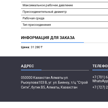
Максимальное рабочее давление
Присоединительный диаметр
Рабочая среда
Тип присоединения
ИНФОРМАЦИЯ ДЛЯ ЗАКАЗА
Цена:
31 280 ₸
+7 (701) 
050000 Казахстан Алматы ул.
WhatsAp
Рыскулова103 В, уг. ул. Биянху, т/ц "Строй
Сити", бутик В5, Алматы, Казахстан
+7 (727) 