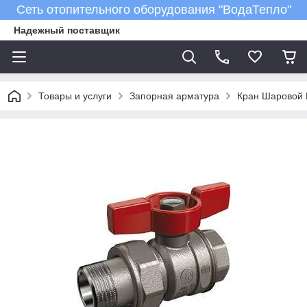
Сеть отопительного оборудования "ВодаТепло"
Надежный поставщик
Товары и услуги
Запорная арматура
Кран Шаровой Р