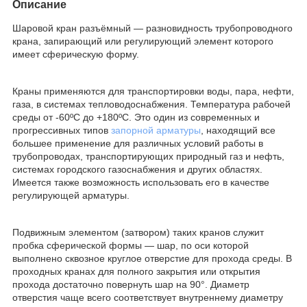
Описание
Шаровой кран разъёмный — разновидность трубопроводного
крана, запирающий или регулирующий элемент которого
имеет сферическую форму.
Краны применяются для транспортировки воды, пара, нефти,
газа, в системах тепловодоснабжения. Температура рабочей
среды от -60ºС до +180ºС. Это один из современных и
прогрессивных типов
запорной арматуры
, находящий все
большее применение для различных условий работы в
трубопроводах, транспортирующих природный газ и нефть,
системах городского газоснабжения и других областях.
Имеется также возможность использовать его в качестве
регулирующей арматуры.
Подвижным элементом (затвором) таких кранов служит
пробка сферической формы — шар, по оси которой
выполнено сквозное круглое отверстие для прохода среды. В
проходных кранах для полного закрытия или открытия
прохода достаточно повернуть шар на 90°. Диаметр
отверстия чаще всего соответствует внутреннему диаметру