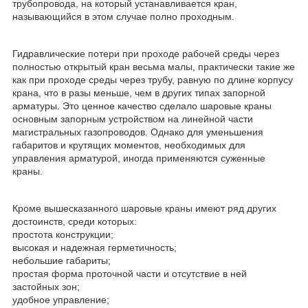
трубопровода, на который устанавливается кран,
называющийся в этом случае полно проходным.
Гидравлические потери при проходе рабочей среды через
полностью открытый кран весьма малы, практически такие же
как при проходе среды через трубу, равную по длине корпусу
крана, что в разы меньше, чем в других типах запорной
арматуры. Это ценное качество сделало шаровые краны
основным запорным устройством на линейной части
магистральных газопроводов. Однако для уменьшения
габаритов и крутящих моментов, необходимых для
управления арматурой, иногда применяются суженные
краны.
Кроме вышесказанного шаровые краны имеют ряд других
достоинств, среди которых:
простота конструкции;
высокая и надежная герметичность;
небольшие габариты;
простая форма проточной части и отсутствие в ней
застойных зон;
удобное управление;