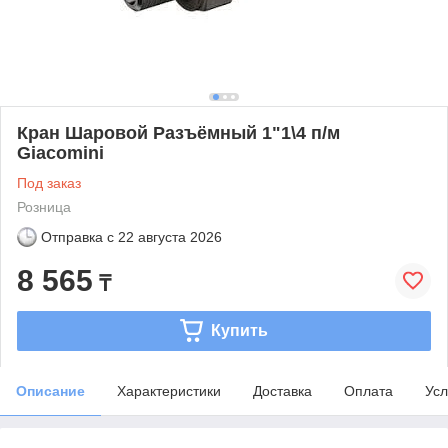
Кран Шаровой Разъёмный 1"1\4 п/м
Giacomini
Под заказ
Розница
Отправка с
22 августа 2026
8 565
₸
Купить
Описание
Характеристики
Доставка
Оплата
Усл