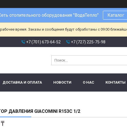
Сеть отопительного оборудования "ВодаТепло"
Каталог
ерабочее время. Заказы и сообщения будут обработаны с 09:00 ближайшег
+7 (701) 673-64-52
+7 (727) 225-75-98
ДОСТАВКА И ОПЛАТА
НОВОСТИ
О НАС
КОНТАКТЫ
ОР ДАВЛЕНИЯ GIACOMINI R153C 1/2
 ₸