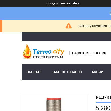
Создать сайт
на Satu.kz
Сейчас у компании н
Надежный поставщик
ГЛАВНАЯ
КАТАЛОГ ТОВАРОВ
АКЦИИ
РЕДУКТ
5 280