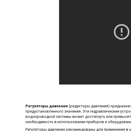
Регуляторы давления
(редукторы давления) предназнач
предустановленного значения. Эти гидравлические устр
водопроводной системы может достигнуть или превысит
необходимость в использовании приборов и оборудовани
Регуляторы давления рекомендованы для применения в у