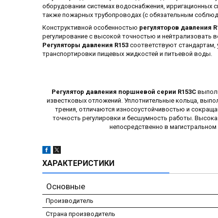
оборудовании системах водоснабжения, ирригационных си
также пожарных трубопроводах (с обязательным соблюд
Конструктивной особенностью
регуляторов давления R
регулирование с высокой точностью и нейтрализовать в
Регуляторы давления R153
соответствуют стандартам,
транспортировки пищевых жидкостей и питьевой воды.
Регулятор давления поршневой серии R153C
выполн
известковых отложений. Уплотнительные кольца, выпо
трения, отличаются износоустойчивостью и сокраща
точность регулировки и бесшумность работы. Высока
непосредственно в магистральном 
ХАРАКТЕРИСТИКИ
Основные
Производитель
Страна производитель