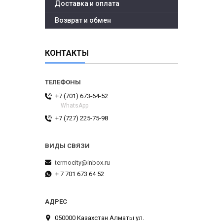
Доставка и оплата
Возврат и обмен
КОНТАКТЫ
+7 (701) 673-64-52
WhatsApp
+7 (727) 225-75-98
termocity@inbox.ru
+ 7 701 673 64 52
050000 Казахстан Алматы ул.