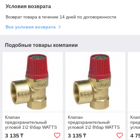
Условия возврата
Возврат товара в течение 14 дней по договоренности
Все условия возврата
Подобные товары компании
Клапан
Клапан
Кла
предохранительный
предохранительный
пре
угловой 1\2 6\бар WATTS
угловой 1\2 8\бар WATTS
угло
3 135
3 135
4 7
₸
₸