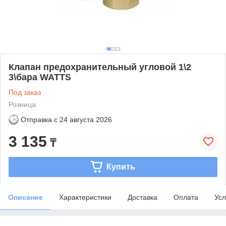
Клапан предохранительный угловой 1\2
3\бара WATTS
Под заказ
Розница
Отправка с
24 августа 2026
3 135
₸
Купить
Описание
Характеристики
Доставка
Оплата
Усл