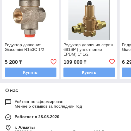
Редуктор давления
Редуктор давления серия
Реду
Giacomini R153C 1/2
681SP ( уплотнение
Giac
EPDM) 1" 1/2
5 280
109 000
6 2
₸
₸
Купить
Купить
О нас
Рейтинг не сформирован
Менее 5 отзывов за последний год
Работает с 28.08.2020
г. Алматы