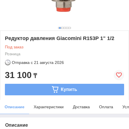
Редуктор давления Giacomini R153P 1" 1/2
Под заказ
Розница
Отправка с
21 августа 2026
31 100
₸
Купить
Описание
Характеристики
Доставка
Оплата
Усл
Описание