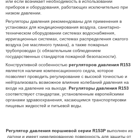
или если возникает необходимость в использовании
приборов и оборудования, работающих исключительно при
низком давлении.
Регуляторы давления рекомендованы для применения в
установках для кондиционирования воздуха, санитарно-
техническом оборудовании системах водоснабжения,
ирригационных системах, системах распределения сжатого
воздуха (не масляного тумана), а также пожарных
трубопроводах (с обязательным соблюдением
государственных стандартов пожарной безопасности).
Конструктивной особенностью
регуляторов давления R153
является наличие компенсационного седла, которое
позволяет проводить регулирование с высокой точностью и
нейтрализовать возможное влияние колебаний давления на
входе на давление на выходе.
Регуляторы давления R153
соответствуют стандартам, установленным европейскими
органами здравоохранения, касающимся транспортировки
пищевых жидкостей и питьевой воды.
Регулятор давления поршневой серии R153P
выполнен из
латуни и имеет никелированную поверхность для защиты от