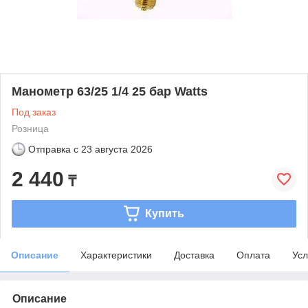
Манометр 63/25 1/4 25 бар Watts
Под заказ
Розница
Отправка с
23 августа 2026
2 440
₸
Купить
Описание
Характеристики
Доставка
Оплата
Усл
Описание