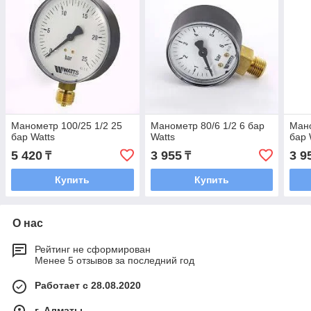
Манометр 100/25 1/2 25
Манометр 80/6 1/2 6 бар
Мано
бар Watts
Watts
бар 
5 420
3 955
3 9
₸
₸
Купить
Купить
О нас
Рейтинг не сформирован
Менее 5 отзывов за последний год
Работает с 28.08.2020
г. Алматы