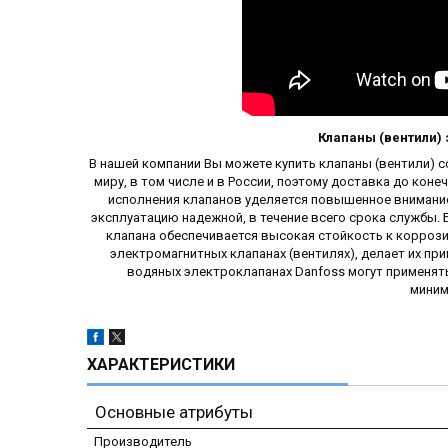
Клапаны (вентили)
В нашей компании Вы можете купить клапаны (вентили) с
миру, в том числе и в России, поэтому доставка до ко
исполнения клапанов уделяется повышенное внимание
эксплуатацию надежной, в течение всего срока службы
клапана обеспечивается высокая стойкость к корроз
электромагнитных клапанах (вентилях), делает их при
водяных электроклапанах Danfoss могут применят
миним
ХАРАКТЕРИСТИКИ
Основные атрибуты
Производитель