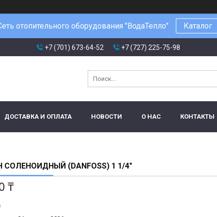
Сеть отопительного оборудования "ВодаТепло"
Каталог
+7 (701) 673-64-52
+7 (727) 225-75-98
ДОСТАВКА И ОПЛАТА
НОВОСТИ
О НАС
КОНТАКТЫ
 СОЛЕНОИДНЫЙ (DANFOSS) 1 1/4"
0 ₸
з