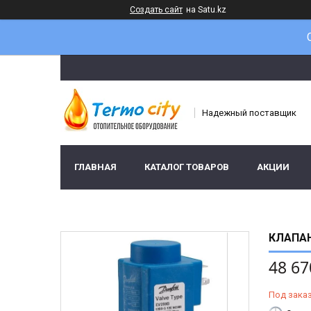
Создать сайт
на Satu.kz
Надежный поставщик
ГЛАВНАЯ
КАТАЛОГ ТОВАРОВ
АКЦИИ
КЛАПАН
48 67
Под зака