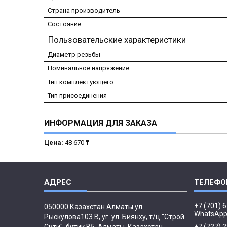
Страна производитель
Состояние
Пользовательские характеристики
Диаметр резьбы
Номинальное напряжение
Тип комплектующего
Тип присоединения
ИНФОРМАЦИЯ ДЛЯ ЗАКАЗА
Цена:
48 670 ₸
+7 (701) 
050000 Казахстан Алматы ул.
WhatsAp
Рыскулова103 В, уг. ул. Биянху, т/ц "Строй