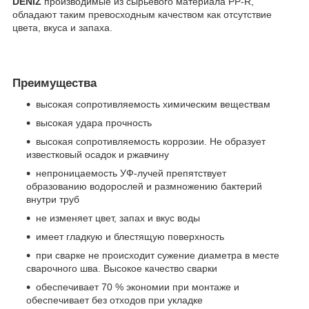
DENIZ
производимые из сырьевого материала PP-R,
обладают таким превосходным качеством как отсутствие
цвета, вкуса и запаха.
Преимущества
высокая сопротивляемость химическим веществам
высокая удара прочность
высокая сопротивляемость коррозии. Не образует
известковый осадок и ржавчину
непроницаемость УФ-лучей препятствует
образованию водорослей и размножению бактерий
внутри труб
не изменяет цвет, запах и вкус воды
имеет гладкую и блестящую поверхность
при сварке не происходит сужение диаметра в месте
сварочного шва. Высокое качество сварки
обеспечивает 70 % экономии при монтаже и
обеспечивает без отходов при укладке