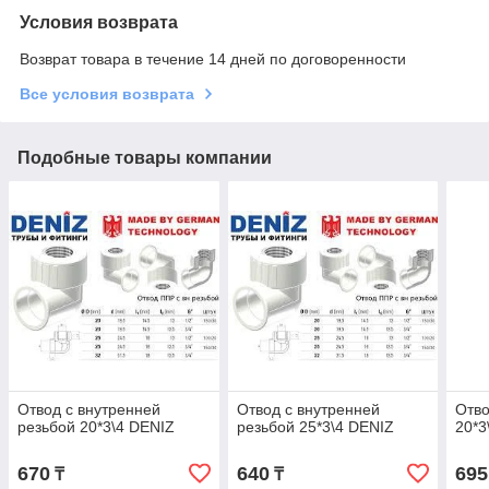
Условия возврата
Возврат товара в течение 14 дней по договоренности
Все условия возврата
Подобные товары компании
Отвод с внутренней
Отвод с внутренней
Отво
резьбой 20*3\4 DENIZ
резьбой 25*3\4 DENIZ
20*3
670
640
695
₸
₸