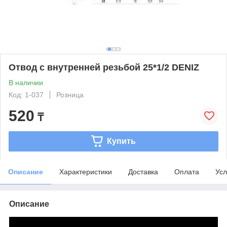
Отвод с внутренней резьбой 25*1/2 DENIZ
В наличии
Код: 1-037
Розница
520
₸
Купить
Описание
Характеристики
Доставка
Оплата
Усл
Описание