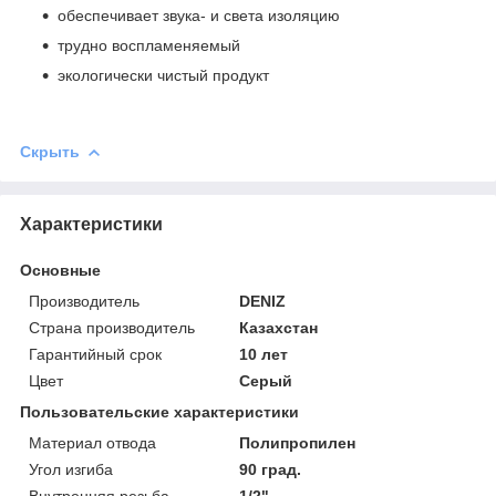
обеспечивает звука- и света изоляцию
трудно воспламеняемый
экологически чистый продукт
Скрыть
Характеристики
Основные
Производитель
DENIZ
Страна производитель
Казахстан
Гарантийный срок
10 лет
Цвет
Серый
Пользовательские характеристики
Материал отвода
Полипропилен
Угол изгиба
90 град.
Внутренняя резьба
1/2"