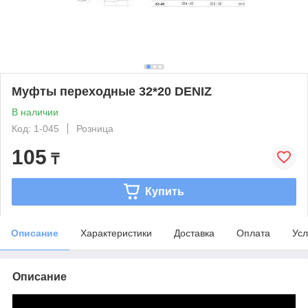
Муфты переходные 32*20 DENIZ
В наличии
Код: 1-045
Розница
105
₸
Купить
Описание
Характеристики
Доставка
Оплата
Усл
Описание