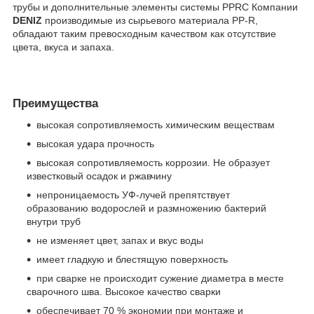
трубы и дополнительные элементы системы PPRC Компании
DENIZ
производимые из сырьевого материала PP-R,
обладают таким превосходным качеством как отсутствие
цвета, вкуса и запаха.
Преимущества
высокая сопротивляемость химическим веществам
высокая удара прочность
высокая сопротивляемость коррозии. Не образует
известковый осадок и ржавчину
непроницаемость УФ-лучей препятствует
образованию водорослей и размножению бактерий
внутри труб
не изменяет цвет, запах и вкус воды
имеет гладкую и блестящую поверхность
при сварке не происходит сужение диаметра в месте
сварочного шва. Высокое качество сварки
обеспечивает 70 % экономии при монтаже и