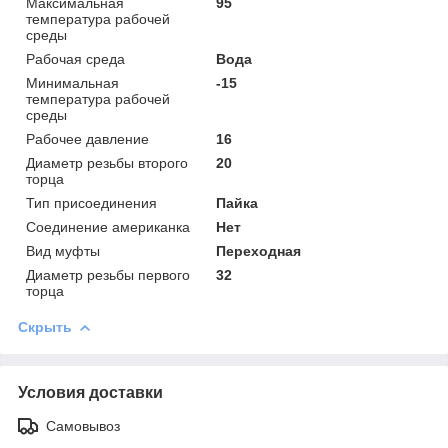
Максимальная
95
температура рабочей
среды
Рабочая среда
Вода
Минимальная
-15
температура рабочей
среды
Рабочее давление
16
Диаметр резьбы второго
20
торца
Тип присоединения
Пайка
Соединение американка
Нет
Вид муфты
Переходная
Диаметр резьбы первого
32
торца
Скрыть
Условия доставки
Самовывоз