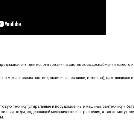
предназначены для использования в системах водоснабжения жилого и
ю механических частиц (ржавчина, песчинки, волокна), находящихся в
овую технику (стиральные и посудомоечные машины, сантехнику и бат
ования воды, содержащей механические загрязнения, а также могут с
ы.