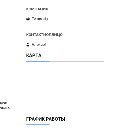
Termocity
Алексей
КАРТА
ареи
лужить
ГРАФИК РАБОТЫ