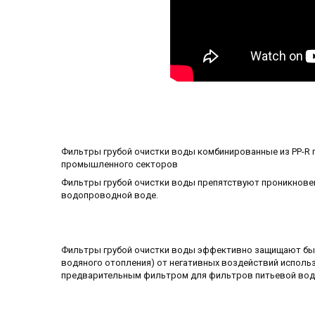
Фильтры грубой очистки воды комбинированные из PP-R 
промышленного секторов
Фильтры грубой очистки воды препятствуют проникновени
водопроводной воде.
Фильтры грубой очистки воды эффективно защищают быт
водяного отопления) от негативных воздействий использ
предварительным фильтром для фильтров питьевой вод