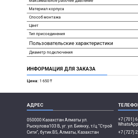
Максимальное рабочее давление
Материал корпуса
Способ монтажа
Цвет
Тип присоединения
Пользовательские характеристики
Диаметр подключения
ИНФОРМАЦИЯ ДЛЯ ЗАКАЗА
Цена:
1 650 ₸
+7 (701) 
050000 Казахстан Алматы ул.
WhatsAp
Рыскулова103 В, уг. ул. Биянху, т/ц "Строй
Сити", бутик В5, Алматы, Казахстан
+7 (727) 