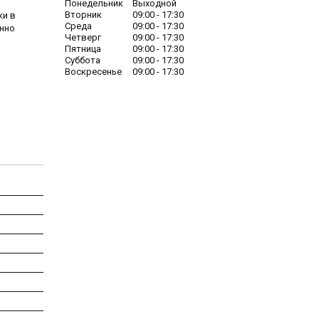
Понедельник
Выходной
Вторник
09:00
17:30
ки в
Среда
09:00
17:30
енно
Четверг
09:00
17:30
Пятница
09:00
17:30
Суббота
09:00
17:30
Воскресенье
09:00
17:30