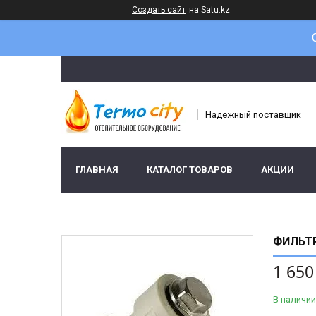
Создать сайт
на Satu.kz
Надежный поставщик
ГЛАВНАЯ
КАТАЛОГ ТОВАРОВ
АКЦИИ
ФИЛЬТР
1 650
В наличии