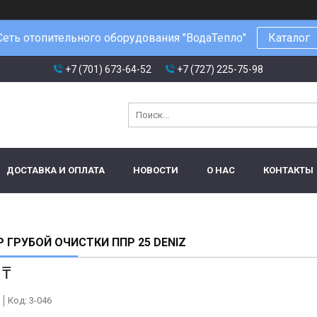
Сеть отопительного оборудования "ВодаТепло"
Каталог
+7 (701) 673-64-52
+7 (727) 225-75-98
ДОСТАВКА И ОПЛАТА
НОВОСТИ
О НАС
КОНТАКТЫ
 ГРУБОЙ ОЧИСТКИ ППР 25 DENIZ
 ₸
Код:
3-046