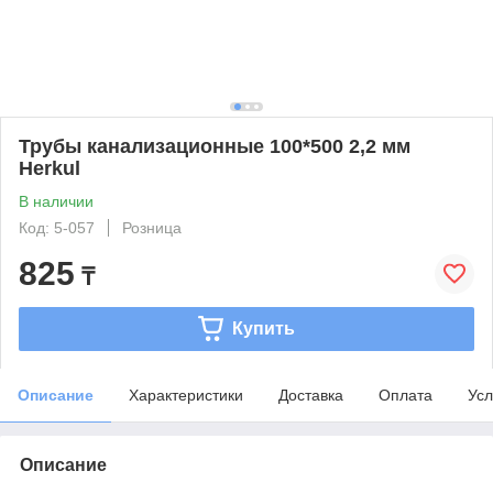
Трубы канализационные 100*500 2,2 мм
Herkul
В наличии
Код: 5-057
Розница
825
₸
Купить
Описание
Характеристики
Доставка
Оплата
Усл
Описание