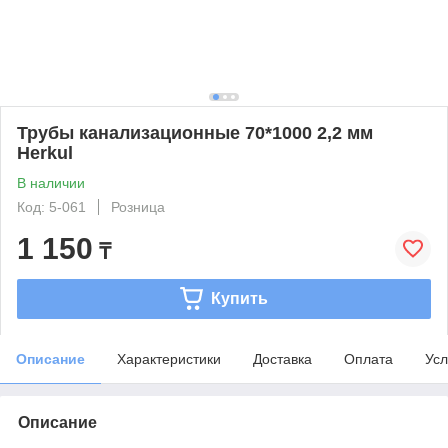
Трубы канализационные 70*1000 2,2 мм
Herkul
В наличии
Код: 5-061
Розница
1 150
₸
Купить
Описание
Характеристики
Доставка
Оплата
Усл
Описание