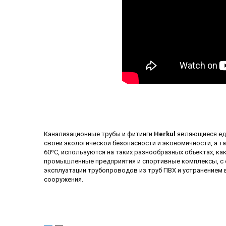
Канализационные трубы и фитинги
Herkul
являющиеся еди
своей экологической безопасности и экономичности, а т
60ºC, используются на таких разнообразных объектах, ка
промышленные предприятия и спортивные комплексы, с о
эксплуатации трубопроводов из труб ПВХ и устранением 
сооружения.