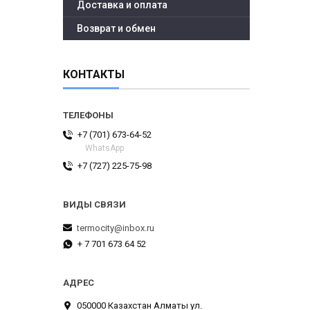
Доставка и оплата
Возврат и обмен
КОНТАКТЫ
+7 (701) 673-64-52
WhatsApp
+7 (727) 225-75-98
termocity@inbox.ru
+ 7 701 673 64 52
050000 Казахстан Алматы ул.