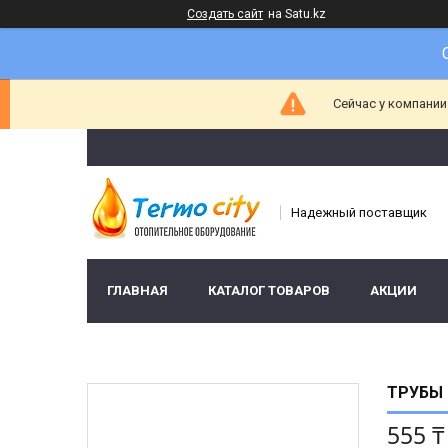
Создать сайт
на Satu.kz
Сейчас у компании
Надежный поставщик
ГЛАВНАЯ
КАТАЛОГ ТОВАРОВ
АКЦИИ
ТРУБЫ 
555 ₸