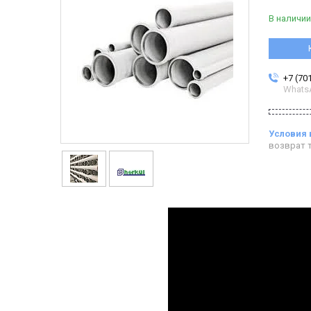
В наличии
+7 (70
Whats
возврат т