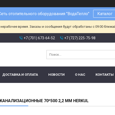
Сеть отопительного оборудования "ВодаТепло"
Каталог
 нерабочее время. Заказы и сообщения будут обработаны с 09:00 ближа
+7 (701) 673-64-52
+7 (727) 225-75-98
ДОСТАВКА И ОПЛАТА
НОВОСТИ
О НАС
КОНТАКТЫ
КАНАЛИЗАЦИОННЫЕ 70*500 2,2 ММ HERKUL