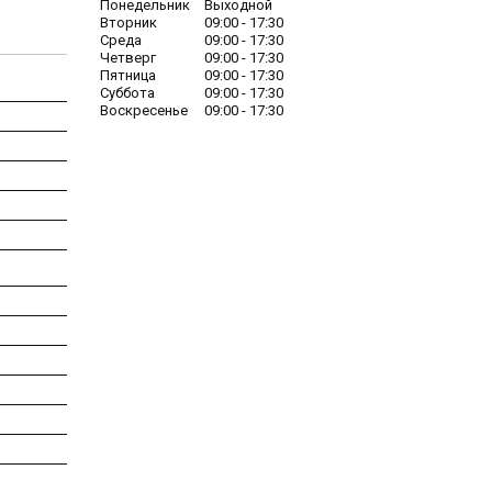
Понедельник
Выходной
Вторник
09:00
17:30
Среда
09:00
17:30
Четверг
09:00
17:30
Пятница
09:00
17:30
Суббота
09:00
17:30
Воскресенье
09:00
17:30