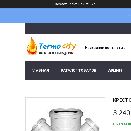
Создать сайт
на Satu.kz
Надежный поставщик
ГЛАВНАЯ
КАТАЛОГ ТОВАРОВ
АКЦИИ
КРЕСТО
3 240
В наличии