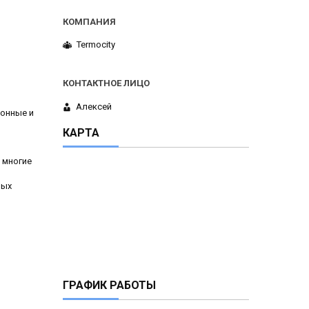
Termocity
Алексей
ионные и
КАРТА
 многие
ных
ГРАФИК РАБОТЫ