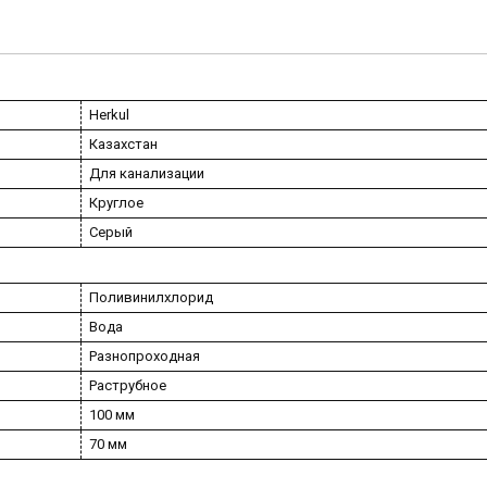
Herkul
Казахстан
Для канализации
Круглое
Серый
Поливинилхлорид
Вода
Разнопроходная
Раструбное
100 мм
70 мм