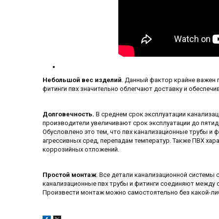
Небольшой вес изделий
. Данный фактор крайне важен
фитинги пвх значительно облегчают доставку и обеспеч
Долговечность.
В среднем срок эксплуатации канализац
производители увеличивают срок эксплуатации до пятид
Обусловлено это тем, что пвх канализационные трубы и 
агрессивных сред, перепадам температур. Также ПВХ хар
коррозийных отложений.
Простой монтаж
. Все детали канализационной системы 
канализационные пвх трубы и фитинги соединяют между с
Произвести монтаж можно самостоятельно без какой-ли