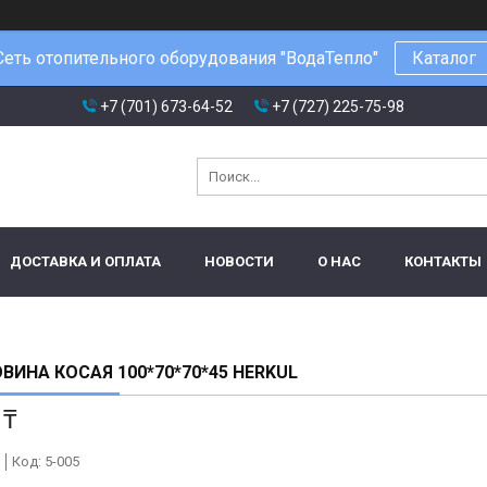
Сеть отопительного оборудования "ВодаТепло"
Каталог
+7 (701) 673-64-52
+7 (727) 225-75-98
ДОСТАВКА И ОПЛАТА
НОВОСТИ
О НАС
КОНТАКТЫ
ВИНА КОСАЯ 100*70*70*45 HERKUL
 ₸
Код:
5-005