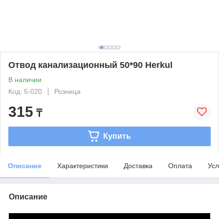
Отвод канализационный 50*90 Herkul
В наличии
Код: 5-020
Розница
315
₸
Купить
Описание
Характеристики
Доставка
Оплата
Усл
Описание