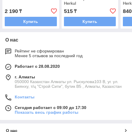
Herkul
Herk
2 190
515
840
₸
₸
Купить
Купить
О нас
Рейтинг не сформирован
Менее 5 отзывов за последний год
Работает с 28.08.2020
г. Алматы
050000 Казахстан Алматы ул. Рыскулова103 В, уг. ул.
Биянху, т/ц "Строй Сити", бутик В5 , Алматы, Казахстан
Контакты
Сегодня работает с 09:00 до 17:30
Показать весь график работы
О нас