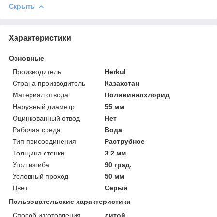
Скрыть
Характеристики
Основные
Производитель
Herkul
Страна производитель
Казахстан
Материал отвода
Поливинилхлорид
Наружный диаметр
55 мм
Оцинкованный отвод
Нет
Рабочая среда
Вода
Тип присоединения
Раструбное
Толщина стенки
3.2 мм
Угол изгиба
90 град.
Условный проход
50 мм
Цвет
Серый
Пользовательские характеристики
Способ изготовления
литой