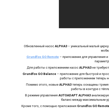
Обновленный насос
ALPHA3
– уникальный малый цирку
моби
Grundfos GO Remote
– приложение для управления и 
параметр
Для работы с приложением насос
ALPHA3
не требуют
Grundfos GO Balance
– приложение для быстрой и прос
работы с приложением теперь н
Помимо этого, новые
ALPHA3
теперь оснащены тремя
работы в контуре с тёпл
В режиме управления
AUTOADAPT ALPHA
3
анализируе
баланс между максимальным у
Кроме того, с помощью приложения
Grundfos GO Remot