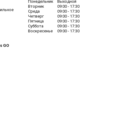
Понедельник
Выходной
Вторник
09:00
17:30
бильное
Среда
09:00
17:30
Четверг
09:00
17:30
Пятница
09:00
17:30
Суббота
09:00
17:30
Воскресенье
09:00
17:30
s GO