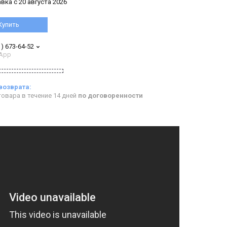
вка с 20 августа 2026
Купить
1) 673-64-52
App
овара в течение 14 дней
по договоренности