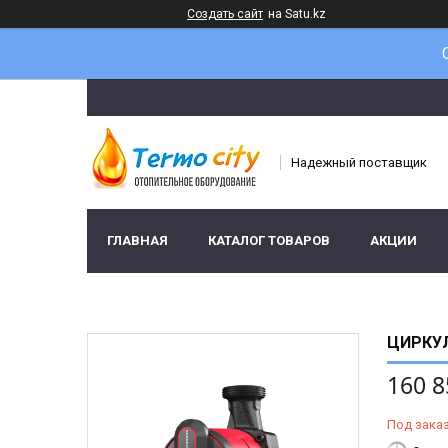
Создать сайт
на Satu.kz
Надежный поставщик
ГЛАВНАЯ
КАТАЛОГ ТОВАРОВ
АКЦИИ
ЦИРКУЛ
160 8
Под зака