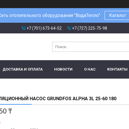
Сеть отопительного оборудования "ВодаТепло"
Каталог
+7 (701) 673-64-52
+7 (727) 225-75-98
ДОСТАВКА И ОПЛАТА
НОВОСТИ
О НАС
КОНТАКТЫ
ЯЦИОННЫЙ НАСОС GRUNDFOS ALPHA 3L 25-60 180
50 ₸
з