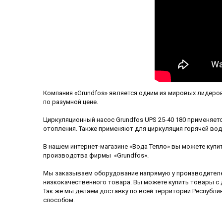
Компания «Grundfos» является одним из мировых лидеро
по разумной цене.
Циркуляционный насос Grundfos UPS 25-40 180 применяет
отопления. Также применяют для циркуляция горячей во
В нашем интернет-магазине «Вода Тепло» вы можете купи
производства фирмы «Grundfos».
Мы заказываем оборудование напрямую у производителе
низкокачественного товара. Вы можете купить товары с 
Так же мы делаем доставку по всей территории Республи
способом.