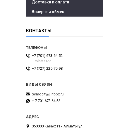
Доставка и оплата
Возврат и обмен
КОНТАКТЫ
+7 (701) 673-64-52
WhatsApp
+7 (727) 225-75-98
termocity@inbox.ru
+ 7 701 673 64 52
050000 Казахстан Алматы ул.