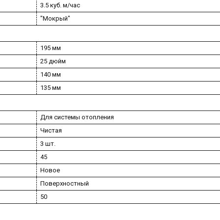
3.5 куб. м/час
"Мокрый"
195 мм
25 дюйм
140 мм
135 мм
Для системы отопления
Чистая
3 шт.
45
Новое
Поверхностный
50