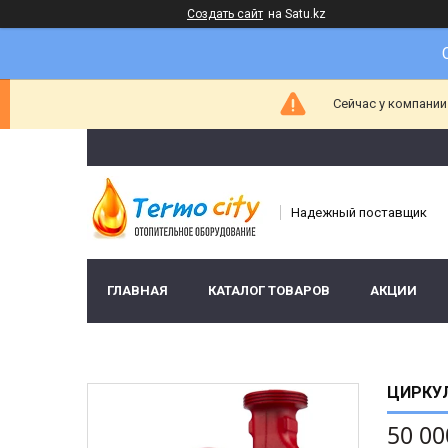
Создать сайт
на Satu.kz
Сейчас у компании
Надежный поставщик
ГЛАВНАЯ
КАТАЛОГ ТОВАРОВ
АКЦИИ
ЦИРКУЛ
50 00