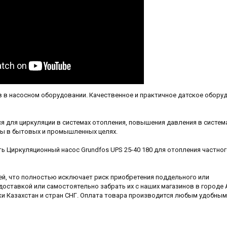
в в насосном оборудовании. Качественное и практичное датское обору
ся для циркуляции в системах отопления, повышения давления в систем
ды в бытовых и промышленных целях.
ть Циркуляционный насос Grundfos UPS 25-40 180 для отопления частно
й, что полностью исключает риск приобретения поддельного или
доставкой или самостоятельно забрать их с наших магазинов в городе
ки Казахстан и стран СНГ. Оплата товара производится любым удобным