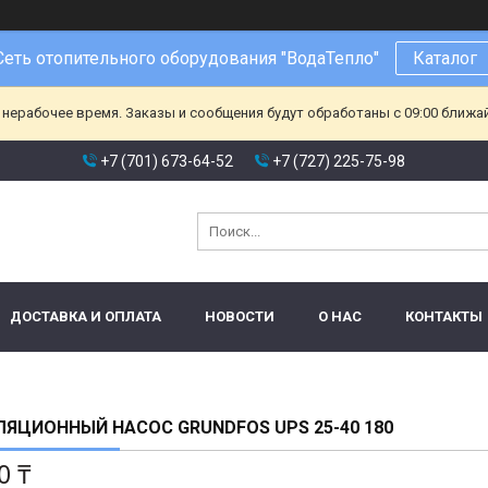
Сеть отопительного оборудования "ВодаТепло"
Каталог
 нерабочее время. Заказы и сообщения будут обработаны с 09:00 ближа
+7 (701) 673-64-52
+7 (727) 225-75-98
ДОСТАВКА И ОПЛАТА
НОВОСТИ
О НАС
КОНТАКТЫ
ЯЦИОННЫЙ НАСОС GRUNDFOS UPS 25-40 180
0 ₸