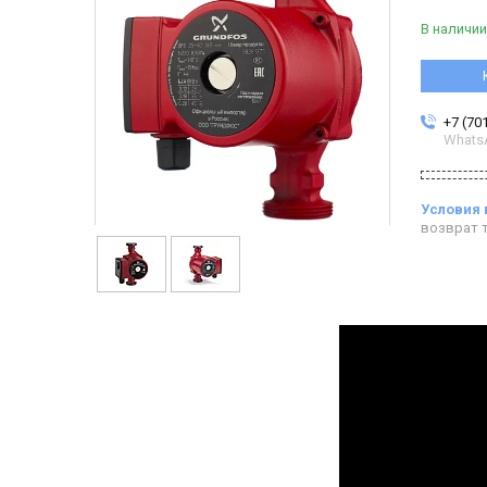
В наличии
+7 (70
Whats
возврат т