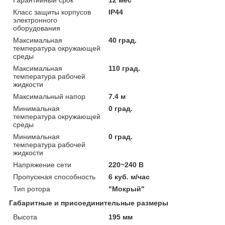
Класс защиты корпусов
IP44
электронного
оборудования
Максимальная
40 град.
температура окружающей
среды
Максимальная
110 град.
температура рабочей
жидкости
Максимальный напор
7.4 м
Минимальная
0 град.
температура окружающей
среды
Минимальная
0 град.
температура рабочей
жидкости
Напряжение сети
220~240 В
Пропускная способность
6 куб. м/час
Тип ротора
"Мокрый"
Габаритные и присоединительные размеры
Высота
195 мм