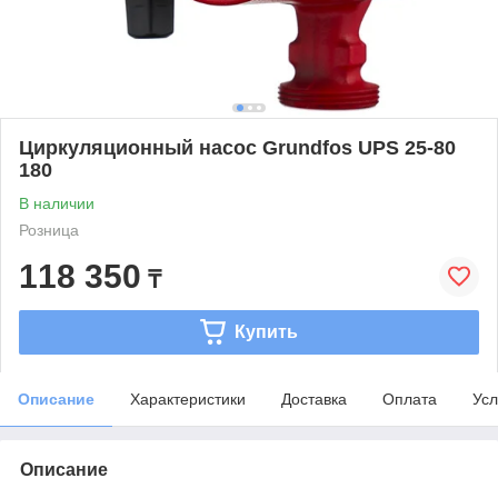
Циркуляционный насос Grundfos UPS 25-80
180
В наличии
Розница
118 350
₸
Купить
Описание
Характеристики
Доставка
Оплата
Усл
Описание