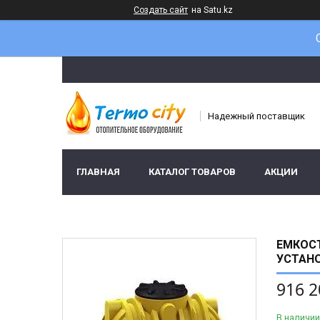
Создать сайт
на Satu.kz
Надежный поставщик
ГЛАВНАЯ
КАТАЛОГ ТОВАРОВ
АКЦИИ
ЕМКОСТ
УСТАН
916 2
В наличии