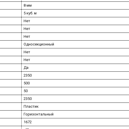
8 мм
5 куб. м
Нет
Нет
Нет
Односекционный
Нет
Нет
Да
2350
500
50
2350
Пластик
Горизонтальный
1672