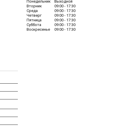
Понедельник
Выходной
Вторник
09:00
17:30
Среда
09:00
17:30
Четверг
09:00
17:30
Пятница
09:00
17:30
Суббота
09:00
17:30
Воскресенье
09:00
17:30