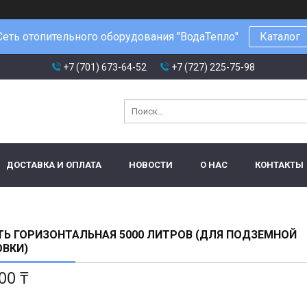
Сеть отопительного оборудования "ВодаТепло"
Каталог
+7 (701) 673-64-52
+7 (727) 225-75-98
ДОСТАВКА И ОПЛАТА
НОВОСТИ
О НАС
КОНТАКТЫ
Ь ГОРИЗОНТАЛЬНАЯ 5000 ЛИТРОВ (ДЛЯ ПОДЗЕМНОЙ
ОВКИ)
00 ₸