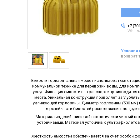
+7 (70
Whats
возврат т
Емкость горизонтальная может использоваться стацио
коммунальной технике для перевозки воды, для компл
услуг. Фиксация емкости на транспорте производится
места. Уникальная конструкция позволяет заглублять
удлиняющей горловины. Диаметр горловины (500 мм) 
верхней части ёмкостей расположены площадки 
Материал изделий -пищевой экологически чистый пол
устойчивыми. Материал устойчив к ультрафиолетово
Жесткость ёмкостей обеспечивается за счет особой ф