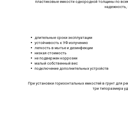
пластиковые емкости однородной толщины по всем
надежность, 
длительные сроки эксплуатации
устойчивость к УФ излучению
легкость в мытье и дезинфекции
низкая стоимость
не подвержен коррозии
малый собственный вес
подключение дополнительных устройств
При установки горизонтальных емкостей в грунт для р
три типоразмера уд