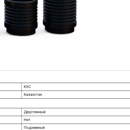
KSC
Казахстан
Двустенный
Нет
Подземный