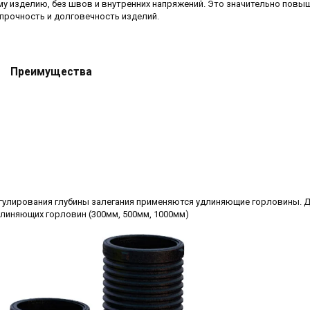
у изделию, без швов и внутренних напряжений. Это значительно повы
прочность и долговечность изделий.
Преимущества
егулирования глубины залегания применяются удлиняющие горловины. 
линяющих горловин (300мм, 500мм, 1000мм)