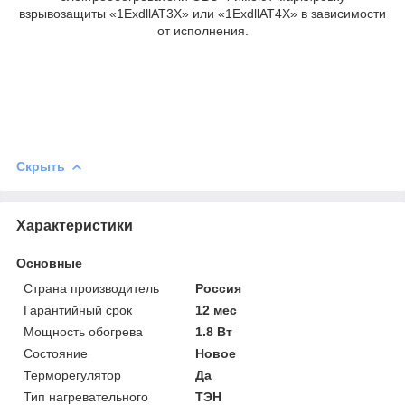
взрывозащиты «1ExdllAT3X» или «1ExdllAT4X» в зависимости
от исполнения.
Скрыть
Характеристики
Основные
Страна производитель
Россия
Гарантийный срок
12 мес
Мощность обогрева
1.8 Вт
Состояние
Новое
Терморегулятор
Да
Тип нагревательного
ТЭН