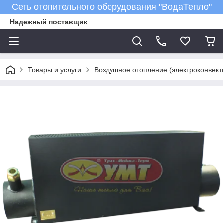
Сеть отопительного оборудования "ВодаТепло"
Надежный поставщик
Товары и услуги
Воздушное отопление (электроконвект