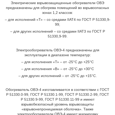
Электрические взрывозащищенные обогреватели ОВЭ
предназначены для обогрева помещений во взрывоопасных
зонах 1,2 классов:
– для исполнений «Т» – со средами IIAT4 по ГОСТ Р 51330,9-
99;
– для других исполнений – со средами IIAT3 по ГОСТ Р
51330,9-99.
Электрообогреватель ОВЭ-4 предназначены для
эксплуатации в диапазоне температур:
– для исполнения «Т» – от -25°С до +25°С
– для исполнения «В» – от -25°С до +30°С
– для других исполнений – от -25°С до +15°С.
Обогреватель ОВЭ-4 изготавливается в соответствии с ГОСТ
Р 51330.0-99, ГОСТ Р 51330.1-99, ГОСТ Р 51330.2-99, ГОСТ
Р 51330.9-99, ГОСТ Р 51330.11-99 и имеют
взрывобезопасный уровень взрывозащиты
«взрывонепроницаемая оболочка». Также
электрообогреватели ОВЭ-4 имеют маркировку