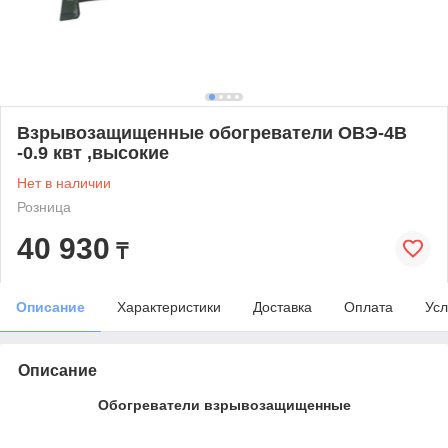
Взрывозащищенные обогреватели ОВЭ-4В
-0.9 квт ,высокие
Нет в наличии
Розница
40 930
₸
Описание
Характеристики
Доставка
Оплата
Усл
Описание
Обогреватели взрывозащищенные