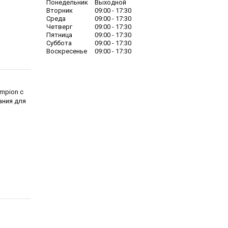
Понедельник
Выходной
Вторник
09:00
17:30
Среда
09:00
17:30
Четверг
09:00
17:30
Пятница
09:00
17:30
Суббота
09:00
17:30
Воскресенье
09:00
17:30
mpion с
ания для