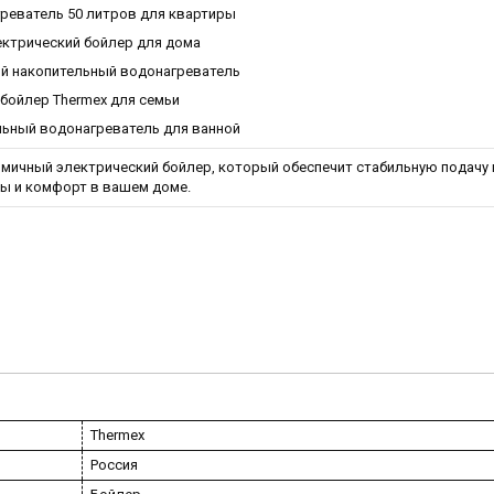
реватель 50 литров для квартиры
ектрический бойлер для дома
й накопительный водонагреватель
бойлер Thermex для семьи
льный водонагреватель для ванной
мичный электрический бойлер, который обеспечит стабильную подачу 
ы и комфорт в вашем доме.
Thermex
Россия