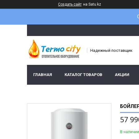
Создать сайт
на Satu.kz
Надежный поставщик
ГЛАВНАЯ
КАТАЛОГ ТОВАРОВ
АКЦИИ
БОЙЛЕР
57 99
В наличии