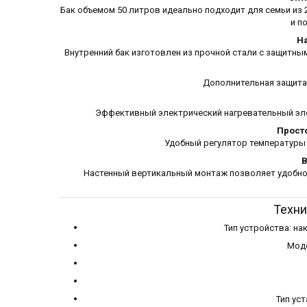
Бак объемом 50 литров идеально подходит для семьи из 
и п
Н
Внутренний бак изготовлен из прочной стали с защитн
Дополнительная защита 
Эффективный электрический нагревательный эл
Прост
Удобный регулятор температуры
В
Настенный вертикальный монтаж позволяет удобно р
Техни
Тип устройства: н
Моде
Тип ус