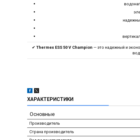
водонаг
эл
надежны
вертика
✔
Thermex ESS 50 V Champion
— это надежный и эконо
вод
ХАРАКТЕРИСТИКИ
Основные
Производитель
Страна производитель