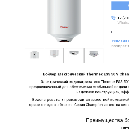
+7 (70
Whats
возврат т
Бойлер электрический Thermex ESS 50 V Cha
Электрический водонагреватель Thermex ESS 50 
предназначенный для обеспечения стабильной подачи г
надежной конструкцией, эфф
Водонагреватель производится известной компанией
горячего водоснабжения. Серия Champion известна св
Преимущества бо
Опт