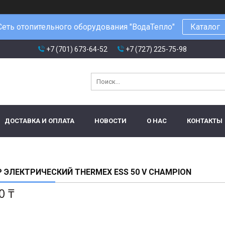
Сеть отопительного оборудования "ВодаТепло"
Каталог
+7 (701) 673-64-52
+7 (727) 225-75-98
ДОСТАВКА И ОПЛАТА
НОВОСТИ
О НАС
КОНТАКТЫ
 ЭЛЕКТРИЧЕСКИЙ THERMEX ESS 50 V CHAMPION
0 ₸