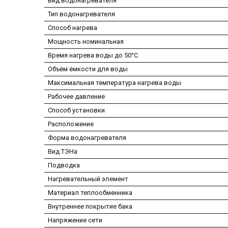
Вид водонагревателя
Тип водонагревателя
Способ нагрева
Мощность номинальная
Время нагрева воды до 50°С
Объём ёмкости для воды
Максимальная температура нагрева воды
Рабочее давление
Способ установки
Расположение
Форма водонагревателя
Вид ТЭНа
Подводка
Нагревательный элемент
Материал теплообменника
Внутреннее покрытие бака
Напряжение сети