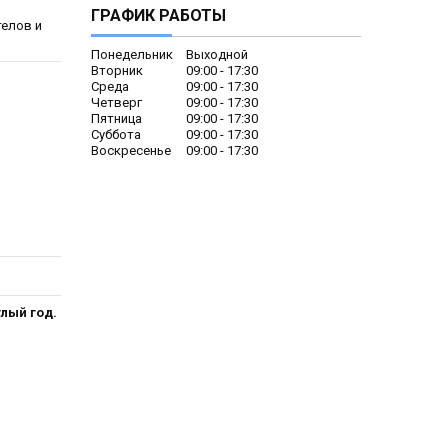
ГРАФИК РАБОТЫ
телов и
Понедельник
Выходной
Вторник
09:00
17:30
Среда
09:00
17:30
Четверг
09:00
17:30
Пятница
09:00
17:30
Суббота
09:00
17:30
Воскресенье
09:00
17:30
лый год.