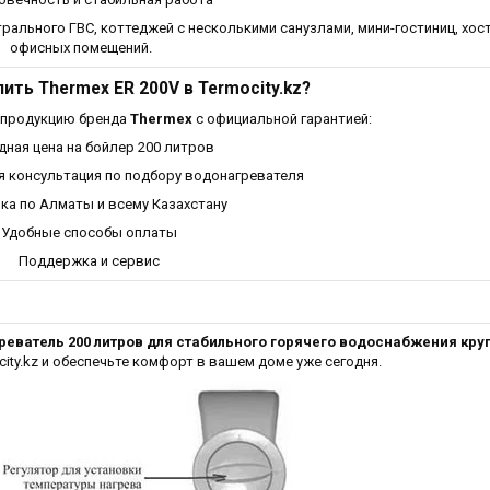
рального ГВС, коттеджей с несколькими санузлами, мини-гостиниц, хос
офисных помещений.
ить Thermex ER 200V в Termocity.kz?
 продукцию бренда
Thermex
с официальной гарантией:
дная цена на бойлер 200 литров
 консультация по подбору водонагревателя
ка по Алматы и всему Казахстану
Удобные способы оплаты
Поддержка и сервис
еватель 200 литров для стабильного горячего водоснабжения круг
ity.kz и обеспечьте комфорт в вашем доме уже сегодня.