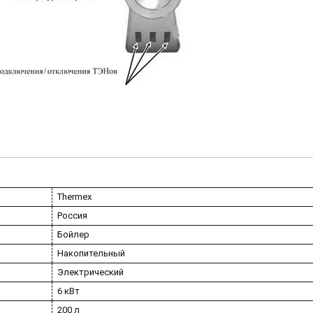
Thermex
Россия
Бойлер
Накопительный
Электрический
6 кВт
200 л