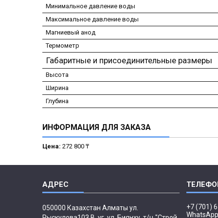
Минимальное давление воды
Максимальное давление воды
Магниевый анод
Термометр
Габаритные и присоединительные размеры
Высота
Ширина
Глубина
ИНФОРМАЦИЯ ДЛЯ ЗАКАЗА
Цена:
272 800 ₸
+7 (701) 
050000 Казахстан Алматы ул.
WhatsAp
Рыскулова103 В, уг. ул. Биянху, т/ц "Строй