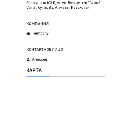
Рыскулова103 В, уг. ул. Биянху, т/ц "Строй
Сити", бутик В5, Алматы, Казахстан
Termocity
Алексей
КАРТА