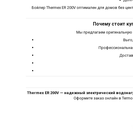
Бойлер Thermex ER 200V оптимален для домов без цент
Почему стоит куп
Мы предлагаем оригинальную
Выго
Профессиональная
Достав
Thermex ER 200V — надежный электрический водонагр
Оформите заказ онлайн в Termoc