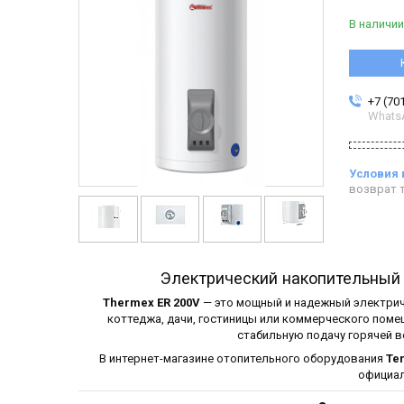
В наличии
+7 (70
Whats
возврат т
Электрический накопительный
Thermex ER 200V
— это мощный и надежный электрич
коттеджа, дачи, гостиницы или коммерческого поме
стабильную подачу горячей 
В интернет-магазине отопительного оборудования
Te
официал