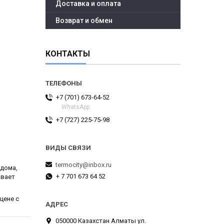
Доставка и оплата
Возврат и обмен
КОНТАКТЫ
+7 (701) 673-64-52
WhatsApp
+7 (727) 225-75-98
termocity@inbox.ru
 дома,
+ 7 701 673 64 52
ивает
цене с
050000 Казахстан Алматы ул.