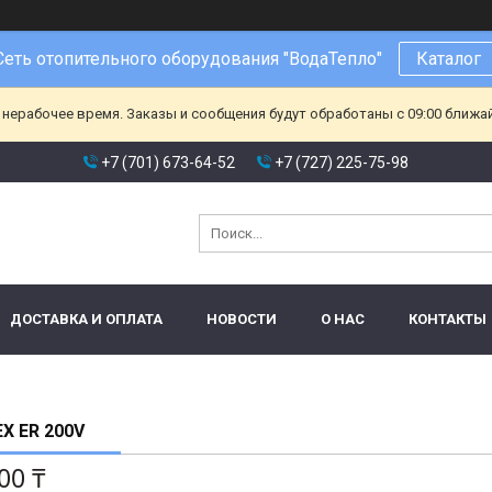
Сеть отопительного оборудования "ВодаТепло"
Каталог
 нерабочее время. Заказы и сообщения будут обработаны с 09:00 ближа
+7 (701) 673-64-52
+7 (727) 225-75-98
ДОСТАВКА И ОПЛАТА
НОВОСТИ
О НАС
КОНТАКТЫ
X ER 200V
00 ₸