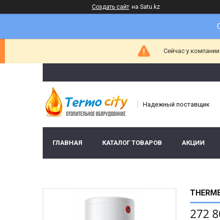
Создать сайт
на Satu.kz
Сейчас у компании
Надежный поставщик
ГЛАВНАЯ
КАТАЛОГ ТОВАРОВ
АКЦИИ
THERME
272 8