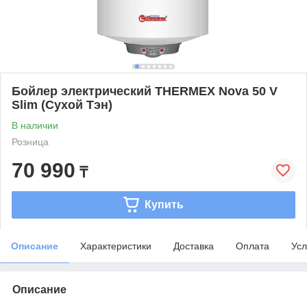
Бойлер электрический THERMEX Nova 50 V
Slim (Сухой Тэн)
В наличии
Розница
70 990
₸
Купить
Описание
Характеристики
Доставка
Оплата
Усл
Описание