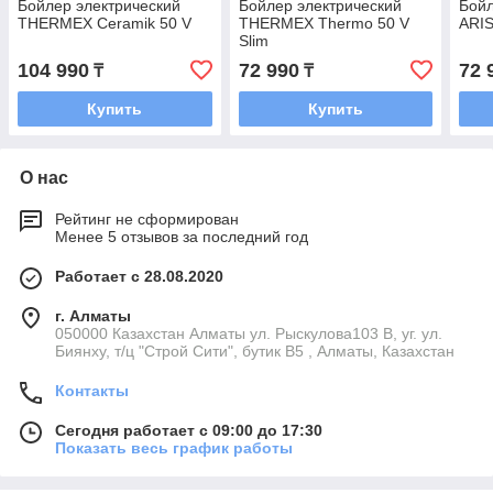
Бойлер электрический
Бойлер электрический
Бойл
THERMEX Ceramik 50 V
THERMEX Thermo 50 V
ARIS
Slim
104 990
72 990
72 
₸
₸
Купить
Купить
О нас
Рейтинг не сформирован
Менее 5 отзывов за последний год
Работает с 28.08.2020
г. Алматы
050000 Казахстан Алматы ул. Рыскулова103 В, уг. ул.
Биянху, т/ц "Строй Сити", бутик В5 , Алматы, Казахстан
Контакты
Сегодня работает с 09:00 до 17:30
Показать весь график работы