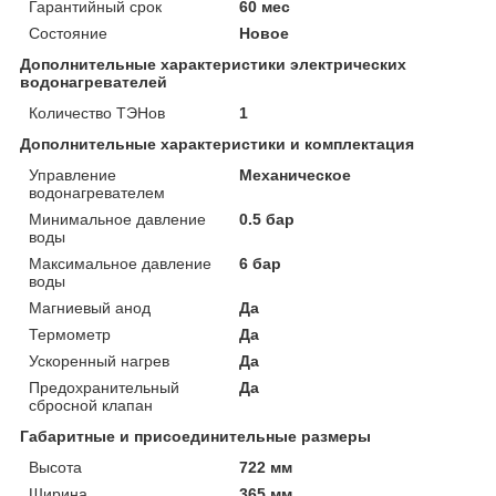
Гарантийный срок
60 мес
Состояние
Новое
Дополнительные характеристики электрических
водонагревателей
Количество ТЭНов
1
Дополнительные характеристики и комплектация
Управление
Механическое
водонагревателем
Минимальное давление
0.5 бар
воды
Максимальное давление
6 бар
воды
Магниевый анод
Да
Термометр
Да
Ускоренный нагрев
Да
Предохранительный
Да
сбросной клапан
Габаритные и присоединительные размеры
Высота
722 мм
Ширина
365 мм