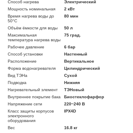
Способ нагрева
Электрический
Мощность номинальная
2 кВт
Время нагрева воды до
80 мин
50°С
Объём ёмкости для воды
50 л
Максимальная
75 град.
температура нагрева воды
Рабочее давление
6 бар
Способ установки
Настенный
Расположение
Вертикальное
Форма водонагревателя
Цилиндрический
Вид ТЭНа
Сухой
Подводка
Нижняя
Нагревательный элемент
ТЭНовый
Внутреннее покрытие бака
Биостеклофарфор
Напряжение сети
220~240 В
Класс защиты корпусов
IPX4D
электронного
оборудования
Вес
16.8 кг