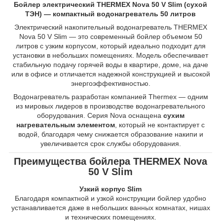
Бойлер электрический THERMEX Nova 50 V Slim (сухой
ТЭН) — компактный водонагреватель 50 литров
Электрический накопительный водонагреватель THERMEX
Nova 50 V Slim — это современный бойлер объемом 50
литров с узким корпусом, который идеально подходит для
установки в небольших помещениях. Модель обеспечивает
стабильную подачу горячей воды в квартире, доме, на даче
или в офисе и отличается надежной конструкцией и высокой
энергоэффективностью.
Водонагреватель разработан компанией Thermex — одним
из мировых лидеров в производстве водонагревательного
оборудования. Серия Nova оснащена
сухим
нагревательным элементом
, который не контактирует с
водой, благодаря чему снижается образование накипи и
увеличивается срок службы оборудования.
Преимущества бойлера THERMEX Nova
50 V Slim
Узкий корпус Slim
Благодаря компактной и узкой конструкции бойлер удобно
устанавливается даже в небольших ванных комнатах, нишах
и технических помещениях.