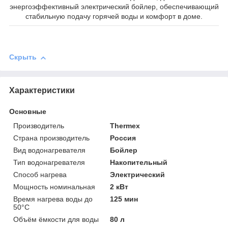
энергоэффективный электрический бойлер, обеспечивающий
стабильную подачу горячей воды и комфорт в доме.
Скрыть
Характеристики
Основные
Производитель
Thermex
Страна производитель
Россия
Вид водонагревателя
Бойлер
Тип водонагревателя
Накопительный
Способ нагрева
Электрический
Мощность номинальная
2 кВт
Время нагрева воды до
125 мин
50°С
Объём ёмкости для воды
80 л