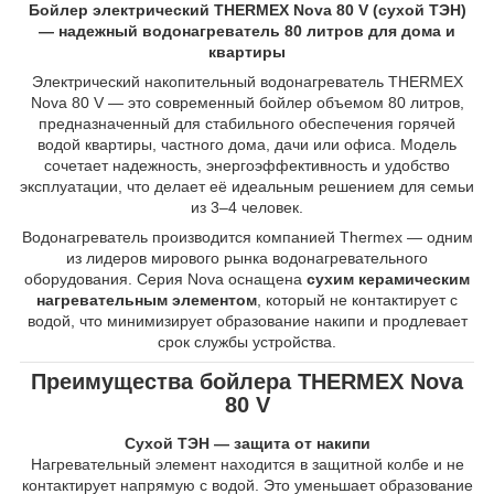
Бойлер электрический THERMEX Nova 80 V (сухой ТЭН)
— надежный водонагреватель 80 литров для дома и
квартиры
Электрический накопительный водонагреватель THERMEX
Nova 80 V — это современный бойлер объемом 80 литров,
предназначенный для стабильного обеспечения горячей
водой квартиры, частного дома, дачи или офиса. Модель
сочетает надежность, энергоэффективность и удобство
эксплуатации, что делает её идеальным решением для семьи
из 3–4 человек.
Водонагреватель производится компанией Thermex — одним
из лидеров мирового рынка водонагревательного
оборудования. Серия Nova оснащена
сухим керамическим
нагревательным элементом
, который не контактирует с
водой, что минимизирует образование накипи и продлевает
срок службы устройства.
Преимущества бойлера THERMEX Nova
80 V
Сухой ТЭН — защита от накипи
Нагревательный элемент находится в защитной колбе и не
контактирует напрямую с водой. Это уменьшает образование