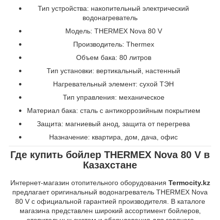
Тип устройства: накопительный электрический
водонагреватель
Модель: THERMEX Nova 80 V
Производитель: Thermex
Объем бака: 80 литров
Тип установки: вертикальный, настенный
Нагревательный элемент: сухой ТЭН
Тип управления: механическое
Материал бака: сталь с антикоррозийным покрытием
Защита: магниевый анод, защита от перегрева
Назначение: квартира, дом, дача, офис
Где купить бойлер THERMEX Nova 80 V в
Казахстане
Интернет-магазин отопительного оборудования
Termocity.kz
предлагает оригинальный водонагреватель THERMEX Nova
80 V с официальной гарантией производителя. В каталоге
магазина представлен широкий ассортимент бойлеров,
отопительных систем и оборудования для горячего