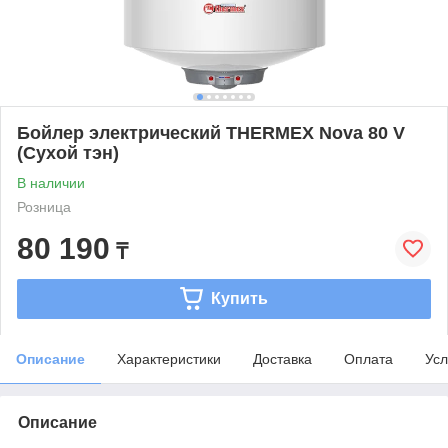
Бойлер электрический THERMEX Nova 80 V
(Сухой тэн)
В наличии
Розница
80 190
₸
Купить
Описание
Характеристики
Доставка
Оплата
Усл
Описание