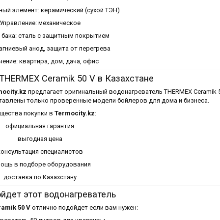
ый элемент: керамический (сухой ТЭН)
Управление: механическое
 бака: сталь с защитным покрытием
агниевый анод, защита от перегрева
ение: квартира, дом, дача, офис
 THERMEX Ceramik 50 V в Казахстане
ocity.kz
предлагает оригинальный водонагреватель THERMEX Ceramik 5
ставлены только проверенные модели бойлеров для дома и бизнеса.
щества покупки в
Termocity.kz
:
официальная гарантия
выгодная цена
консультация специалистов
ощь в подборе оборудования
доставка по Казахстану
йдет этот водонагреватель
amik 50 V
отлично подойдет если вам нужен: