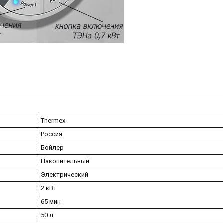
Thermex
Россия
Бойлер
Накопительный
Электрический
2 кВт
65 мин
50 л