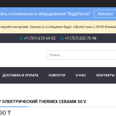
Сеть отопительного оборудования "ВодаТепло"
Каталог
 нерабочее время. Заказы и сообщения будут обработаны с 09:00 ближа
+7 (701) 673-64-52
+7 (727) 225-75-98
ДОСТАВКА И ОПЛАТА
НОВОСТИ
О НАС
КОНТАКТЫ
 ЭЛЕКТРИЧЕСКИЙ THERMEX CERAMIK 50 V
90 ₸