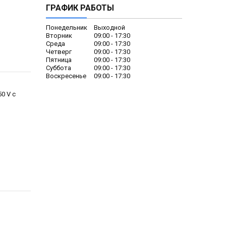
ГРАФИК РАБОТЫ
Понедельник
Выходной
Вторник
09:00
17:30
Среда
09:00
17:30
Четверг
09:00
17:30
Пятница
09:00
17:30
Суббота
09:00
17:30
Воскресенье
09:00
17:30
0 V с