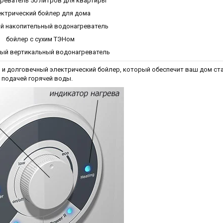
реватель 50 литров для квартиры
ектрический бойлер для дома
й накопительный водонагреватель
бойлер с сухим ТЭНом
ый вертикальный водонагреватель
 и долговечный электрический бойлер, который обеспечит ваш дом ст
подачей горячей воды.