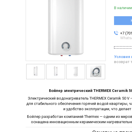
В наличии
+7 (70
Whats
возврат т
Бойлер электрический THERMEX Ceramik 5
Электрический водонагреватель THERMEX Ceramik 50 V 
для стабильного обеспечения горячей водой квартиры, 
и удобство эксплуатации, что делае
Бойлер разработан компанией Thermex — одним из миро
оснащена инновационным керамическим нагревательны