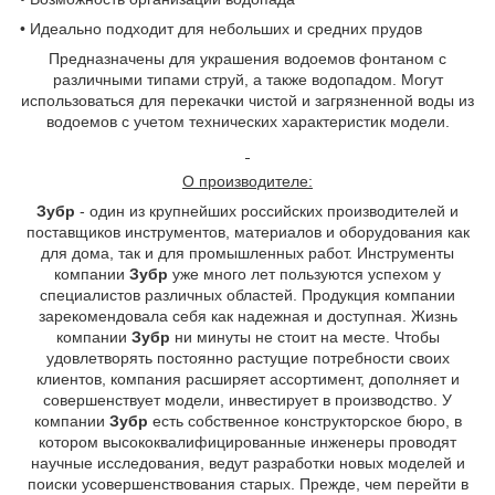
• Идеально подходит для небольших и средних прудов
Предназначены для украшения водоемов фонтаном с
различными типами струй, а также водопадом. Могут
использоваться для перекачки чистой и загрязненной воды из
водоемов с учетом технических характеристик модели.
О производителе:
Зубр
- один из крупнейших российских производителей и
поставщиков инструментов, материалов и оборудования как
для дома, так и для промышленных работ. Инструменты
компании
Зубр
уже много лет пользуются успехом у
специалистов различных областей. Продукция компании
зарекомендовала себя как надежная и доступная. Жизнь
компании
Зубр
ни минуты не стоит на месте. Чтобы
удовлетворять постоянно растущие потребности своих
клиентов, компания расширяет ассортимент, дополняет и
совершенствует модели, инвестирует в производство. У
компании
Зубр
есть собственное конструкторское бюро, в
котором высококвалифицированные инженеры проводят
научные исследования, ведут разработки новых моделей и
поиски усовершенствования старых. Прежде, чем перейти в