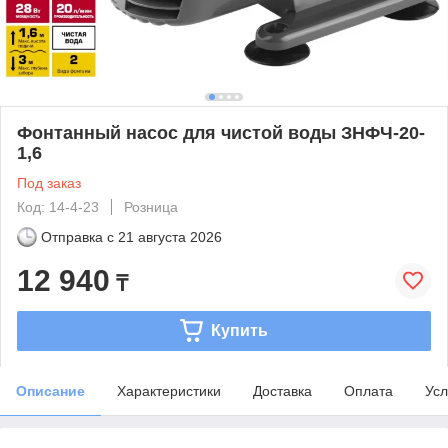
Фонтанный насос для чистой воды ЗНФЧ-20-
1,6
Под заказ
Код: 14-4-23
Розница
Отправка с
21 августа 2026
12 940
₸
Купить
Описание
Характеристики
Доставка
Оплата
Усл