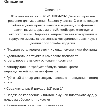
Описание
Описание:
Фонтанный насос «ЗУБР ЗНФЧ-20-1,6» – это простое
решение для украшения Вашего участка. С его помощью
любой водоем превращается в водопад или фонтан с
различными формами струй: «гейзер», «каскад» и
«колокольчик». Надежная неприхотливая конструкция и
корпус из высококачественных материалов гарантируют
долгий срок службы изделия.
• Плавная регулировка струи и легкая смена типа фонтана
• Удлинительная трубка в комплекте позволяет
отрегулировать высоту основания фонтана
• Конструкция не требует обслуживания, кроме
периодической промывки фильтра
• Губчатый фильтр для защиты насоса от попадания частиц
грязи
• Соединительный штуцер 1/2” или 1”
• Надежное крепление к плиточному или пластиковому дну
водоема обеспечат присоски
• Возможность организации водопада