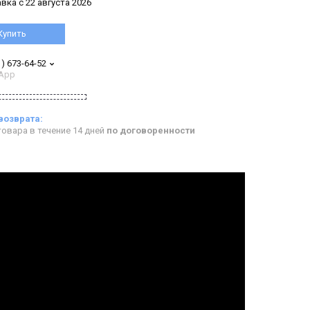
вка с 22 августа 2026
Купить
1) 673-64-52
App
овара в течение 14 дней
по договоренности