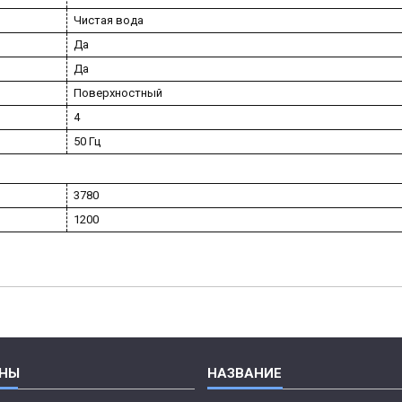
Чистая вода
Да
Да
Поверхностный
4
50 Гц
3780
1200