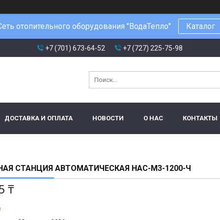
Сеть отопительного оборудования "ВодаТепло"
Каталог
+7 (701) 673-64-52
+7 (727) 225-75-98
ДОСТАВКА И ОПЛАТА
НОВОСТИ
О НАС
КОНТАКТЫ
АЯ СТАНЦИЯ АВТОМАТИЧЕСКАЯ НАС-М3-1200-Ч
5 ₸
з