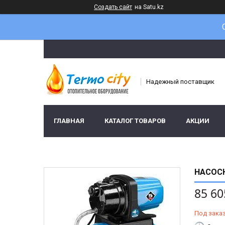
Создать сайт
на Satu.kz
Надежный поставщик
ГЛАВНАЯ
КАТАЛОГ ТОВАРОВ
АКЦИИ
НАСОСН
85 60
Под зака