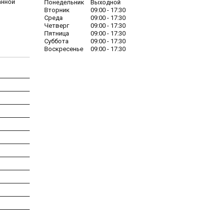
анной
Понедельник
Выходной
Вторник
09:00
17:30
Среда
09:00
17:30
Четверг
09:00
17:30
Пятница
09:00
17:30
Суббота
09:00
17:30
Воскресенье
09:00
17:30