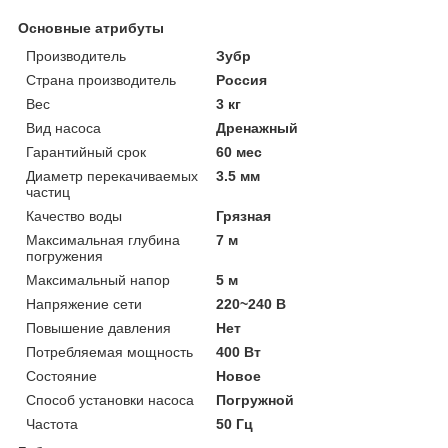
Основные атрибуты
Производитель
Зубр
Страна производитель
Россия
Вес
3 кг
Вид насоса
Дренажный
Гарантийный срок
60 мес
Диаметр перекачиваемых
3.5 мм
частиц
Качество воды
Грязная
Максимальная глубина
7 м
погружения
Максимальный напор
5 м
Напряжение сети
220~240 В
Повышение давления
Нет
Потребляемая мощность
400 Вт
Состояние
Новое
Способ установки насоса
Погружной
Частота
50 Гц