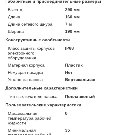
Габаритные и присоединительные размеры
Высота
290 мм
Длина
160 мм
Длина сетевого шнура
7 м
Ширина
190 мм
Конструктивные особенности
Класс защиты корпусов
IP68
электронного
оборудования
Материал корпуса
Пластик
Режущая насадка
Нет
Установка насоса
Вертикальная
Дополнительные характеристики
Тип выключателя насоса
Поплавковый
Пользовательские характеристики
Максимальная
0
температура рабочей
жидкости
Минимальная
35
температура рабочей