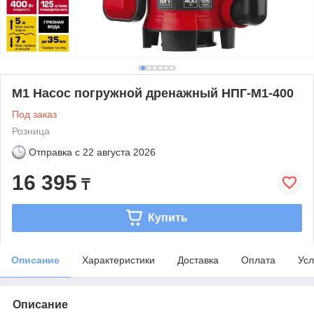
М1 Насос погружной дренажный НПГ-М1-400
Под заказ
Розница
Отправка с
22 августа 2026
16 395
₸
Купить
Описание
Характеристики
Доставка
Оплата
Усл
Описание