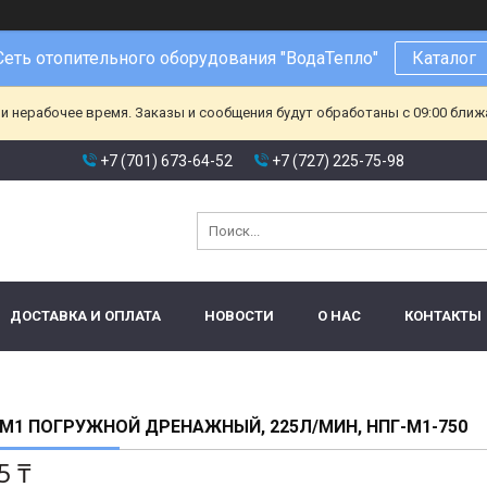
Сеть отопительного оборудования "ВодаТепло"
Каталог
и нерабочее время. Заказы и сообщения будут обработаны с 09:00 ближа
+7 (701) 673-64-52
+7 (727) 225-75-98
ДОСТАВКА И ОПЛАТА
НОВОСТИ
О НАС
КОНТАКТЫ
М1 ПОГРУЖНОЙ ДРЕНАЖНЫЙ, 225Л/МИН, НПГ-М1-750
5 ₸