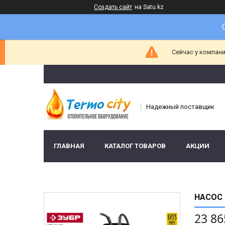
Создать сайт
на Satu.kz
Сейчас у компани
Надежный поставщик
ГЛАВНАЯ
КАТАЛОГ ТОВАРОВ
АКЦИИ
НАСОС 
23 86