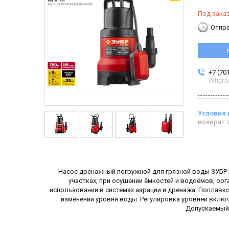
Под зака
Отпра
+7 (70
Whats
возврат т
Насос дренажный погружной для грязной воды ЗУБР 
участках, при осушении ёмкостей и водоёмов, орг
использовании в системах аэрации и дренажа. Поплав
изменении уровня воды. Регулировка уровней включ
Допускаемый 