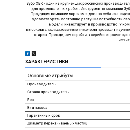
Зубр ОВК - один из крупнейших российских производител
для промышленных работ. Инструменты компании Зубр
Продукция компании зарекомендовала себя как надежн
удовлетворять постоянно растущие потребности сво
модели, инвестирует в производство. У ком
высококвалифицированные инженеры проводят научные 
старых. Прежде, чем перейти в серийное производс
испыт
ХАРАКТЕРИСТИКИ
Основные атрибуты
Производитель
Страна производитель
Вес
Вид насоса
Гарантийный срок
Диаметр перекачиваемых частиц