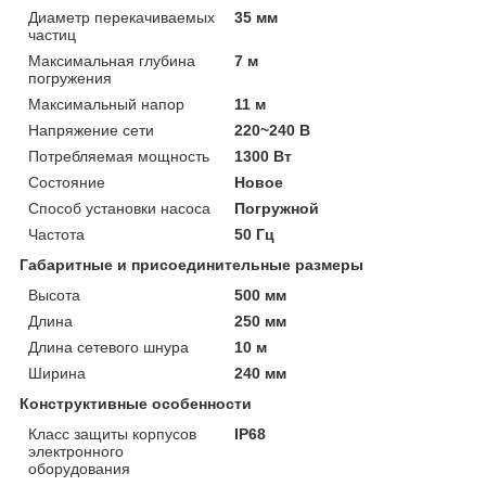
Диаметр перекачиваемых
35 мм
частиц
Максимальная глубина
7 м
погружения
Максимальный напор
11 м
Напряжение сети
220~240 В
Потребляемая мощность
1300 Вт
Состояние
Новое
Способ установки насоса
Погружной
Частота
50 Гц
Габаритные и присоединительные размеры
Высота
500 мм
Длина
250 мм
Длина сетевого шнура
10 м
Ширина
240 мм
Конструктивные особенности
Класс защиты корпусов
IP68
электронного
оборудования