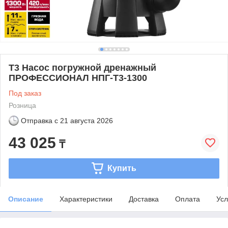
Т3 Насос погружной дренажный
ПРОФЕССИОНАЛ НПГ-Т3-1300
Под заказ
Розница
Отправка с
21 августа 2026
43 025
₸
Купить
Описание
Характеристики
Доставка
Оплата
Усл