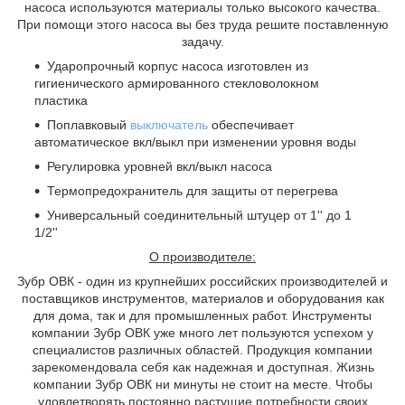
насоса используются материалы только высокого качества.
При помощи этого насоса вы без труда решите поставленную
задачу.
Ударопрочный корпус насоса изготовлен из
гигиенического армированного стекловолокном
пластика
Поплавковый
выключатель
обеспечивает
автоматическое вкл/выкл при изменении уровня воды
Регулировка уровней вкл/выкл насоса
Термопредохранитель для защиты от перегрева
Универсальный соединительный штуцер от 1'' до 1
1/2''
О производителе:
Зубр ОВК - один из крупнейших российских производителей и
поставщиков инструментов, материалов и оборудования как
для дома, так и для промышленных работ. Инструменты
компании Зубр ОВК уже много лет пользуются успехом у
специалистов различных областей. Продукция компании
зарекомендовала себя как надежная и доступная. Жизнь
компании Зубр ОВК ни минуты не стоит на месте. Чтобы
удовлетворять постоянно растущие потребности своих