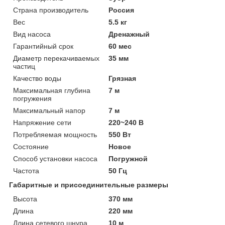
Страна производитель
Россия
Вес
5.5 кг
Вид насоса
Дренажный
Гарантийный срок
60 мес
Диаметр перекачиваемых
35 мм
частиц
Качество воды
Грязная
Максимальная глубина
7 м
погружения
Максимальный напор
7 м
Напряжение сети
220~240 В
Потребляемая мощность
550 Вт
Состояние
Новое
Способ установки насоса
Погружной
Частота
50 Гц
Габаритные и присоединительные размеры
Высота
370 мм
Длина
220 мм
Длина сетевого шнура
10 м