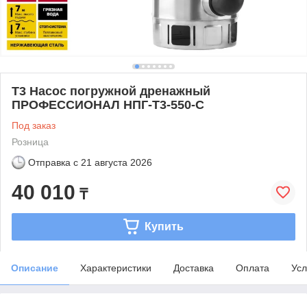
Т3 Насос погружной дренажный
ПРОФЕССИОНАЛ НПГ-Т3-550-С
Под заказ
Розница
Отправка с
21 августа 2026
40 010
₸
Купить
Описание
Характеристики
Доставка
Оплата
Усл