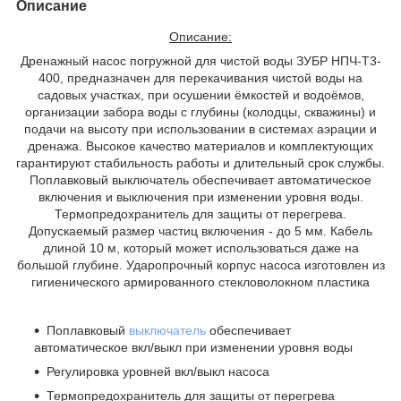
Описание
Описание:
Дренажный насос погружной для чистой воды ЗУБР НПЧ-Т3-
400, предназначен для перекачивания чистой воды на
садовых участках, при осушении ёмкостей и водоёмов,
организации забора воды с глубины (колодцы, скважины) и
подачи на высоту при использовании в системах аэрации и
дренажа. Высокое качество материалов и комплектующих
гарантируют стабильность работы и длительный срок службы.
Поплавковый выключатель обеспечивает автоматическое
включения и выключения при изменении уровня воды.
Термопредохранитель для защиты от перегрева.
Допускаемый размер частиц включения - до 5 мм. Кабель
длиной 10 м, который может использоваться даже на
большой глубине. Ударопрочный корпус насоса изготовлен из
гигиенического армированного стекловолокном пластика
Поплавковый
выключатель
обеспечивает
автоматическое вкл/выкл при изменении уровня воды
Регулировка уровней вкл/выкл насоса
Термопредохранитель для защиты от перегрева