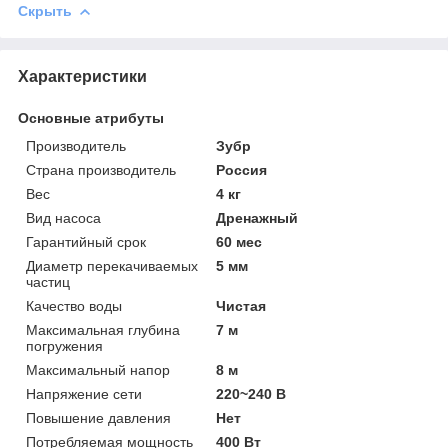
Скрыть
Характеристики
Основные атрибуты
Производитель
Зубр
Страна производитель
Россия
Вес
4 кг
Вид насоса
Дренажный
Гарантийный срок
60 мес
Диаметр перекачиваемых
5 мм
частиц
Качество воды
Чистая
Максимальная глубина
7 м
погружения
Максимальный напор
8 м
Напряжение сети
220~240 В
Повышение давления
Нет
Потребляемая мощность
400 Вт