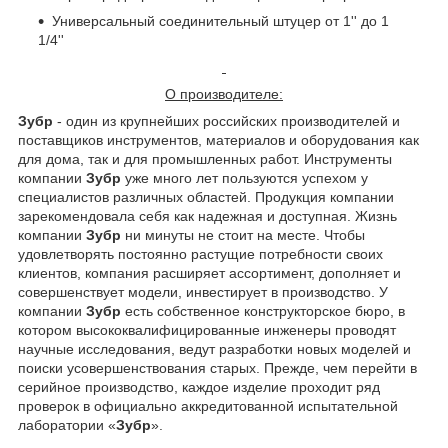
Универсальный соединительный штуцер от 1'' до 1
1/4''
О производителе:
Зубр
- один из крупнейших российских производителей и
поставщиков инструментов, материалов и оборудования как
для дома, так и для промышленных работ. Инструменты
компании
Зубр
уже много лет пользуются успехом у
специалистов различных областей. Продукция компании
зарекомендовала себя как надежная и доступная. Жизнь
компании
Зубр
ни минуты не стоит на месте. Чтобы
удовлетворять постоянно растущие потребности своих
клиентов, компания расширяет ассортимент, дополняет и
совершенствует модели, инвестирует в производство. У
компании
Зубр
есть собственное конструкторское бюро, в
котором высококвалифицированные инженеры проводят
научные исследования, ведут разработки новых моделей и
поиски усовершенствования старых. Прежде, чем перейти в
серийное производство, каждое изделие проходит ряд
проверок в официально аккредитованной испытательной
лаборатории «
Зубр
».