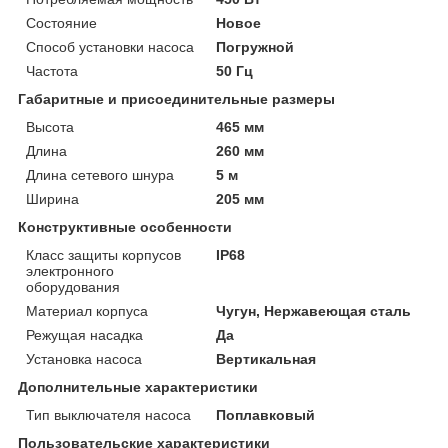
Состояние
Новое
Способ установки насоса
Погружной
Частота
50 Гц
Габаритные и присоединительные размеры
Высота
465 мм
Длина
260 мм
Длина сетевого шнура
5 м
Ширина
205 мм
Конструктивные особенности
Класс защиты корпусов
IP68
электронного
оборудования
Материал корпуса
Чугун, Нержавеющая сталь
Режущая насадка
Да
Установка насоса
Вертикальная
Дополнительные характеристики
Тип выключателя насоса
Поплавковый
Пользовательские характеристики