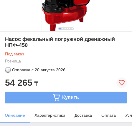
Насос фекальный погружной дренажный
НПФ-450
Под заказ
Розница
Отправка с
20 августа 2026
54 265
₸
Купить
Описание
Характеристики
Доставка
Оплата
Усл