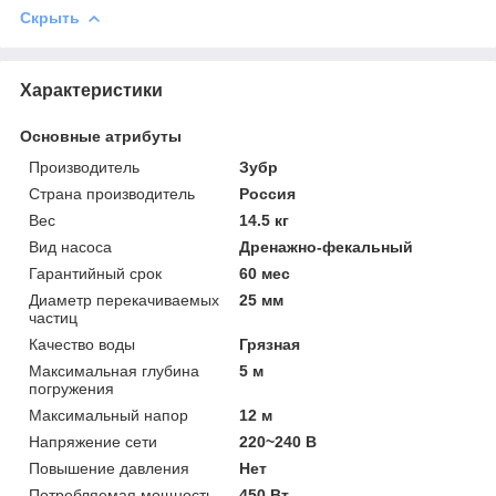
Скрыть
Характеристики
Основные атрибуты
Производитель
Зубр
Страна производитель
Россия
Вес
14.5 кг
Вид насоса
Дренажно-фекальный
Гарантийный срок
60 мес
Диаметр перекачиваемых
25 мм
частиц
Качество воды
Грязная
Максимальная глубина
5 м
погружения
Максимальный напор
12 м
Напряжение сети
220~240 В
Повышение давления
Нет
Потребляемая мощность
450 Вт