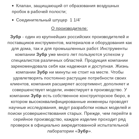
Клапан, защищающий от образования воздушных
пробок в рабочей полости;
Соединительный штуцер 1 1/4'
О производителе:
Зубр
- один из крупнейших российских производителей и
поставщиков инструментов, материалов и оборудования как
для дома, так и для промышленных работ. Инструменты
компании
Зубр
уже много лет пользуются успехом у
специалистов различных областей. Продукция компании
зарекомендовала себя как надежная и доступная. Жизнь
компании
Зубр
ни минуты не стоит на месте. Чтобы
удовлетворять постоянно растущие потребности своих
клиентов, компания расширяет ассортимент, дополняет и
совершенствует модели, инвестирует в производство. У
компании
Зубр
есть собственное конструкторское бюро, в
котором высококвалифицированные инженеры проводят
научные исследования, ведут разработки новых моделей и
поиски усовершенствования старых. Прежде, чем перейти в
серийное производство, каждое изделие проходит ряд
проверок в официально аккредитованной испытательной
лаборатории «
Зубр
».