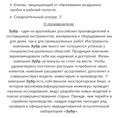
Клапан, защищающий от образования воздушных
пробок в рабочей полости;
Соединительный штуцер 2'
О производителе:
Зубр
- один из крупнейших российских производителей и
поставщиков инструментов, материалов и оборудования как
для дома, так и для промышленных работ. Инструменты
компании
Зубр
уже много лет пользуются успехом у
специалистов различных областей. Продукция компании
зарекомендовала себя как надежная и доступная. Жизнь
компании
Зубр
ни минуты не стоит на месте. Чтобы
удовлетворять постоянно растущие потребности своих
клиентов, компания расширяет ассортимент, дополняет и
совершенствует модели, инвестирует в производство. У
компании
Зубр
есть собственное конструкторское бюро, в
котором высококвалифицированные инженеры проводят
научные исследования, ведут разработки новых моделей и
поиски усовершенствования старых. Прежде, чем перейти в
серийное производство, каждое изделие проходит ряд
проверок в официально аккредитованной испытательной
лаборатории «
Зубр
».