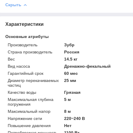
Скрыть
Характеристики
Основные атрибуты
Производитель
Зубр
Страна производитель
Россия
Вес
14.5 кг
Вид насоса
Дренажно-фекальный
Гарантийный срок
60 мес
Диаметр перекачиваемых
25 мм
частиц
Качество воды
Грязная
Максимальная глубина
5 м
погружения
Максимальный напор
8 м
Напряжение сети
220~240 В
Повышение давления
Нет
Потребляемая мощность
1100 Вт