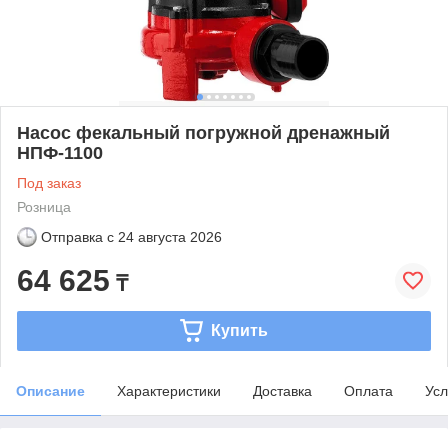
Насос фекальный погружной дренажный
НПФ-1100
Под заказ
Розница
Отправка с
24 августа 2026
64 625
₸
Купить
Описание
Характеристики
Доставка
Оплата
Усл