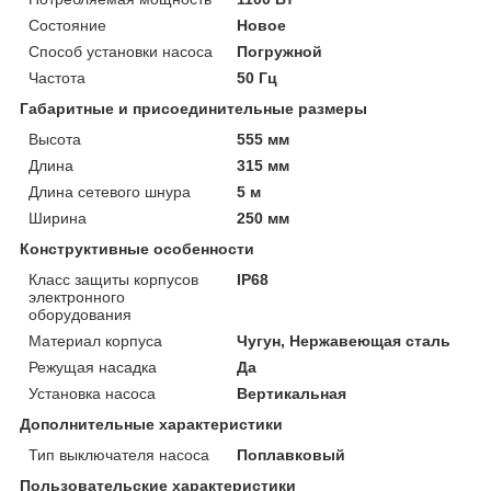
Состояние
Новое
Способ установки насоса
Погружной
Частота
50 Гц
Габаритные и присоединительные размеры
Высота
555 мм
Длина
315 мм
Длина сетевого шнура
5 м
Ширина
250 мм
Конструктивные особенности
Класс защиты корпусов
IP68
электронного
оборудования
Материал корпуса
Чугун, Нержавеющая сталь
Режущая насадка
Да
Установка насоса
Вертикальная
Дополнительные характеристики
Тип выключателя насоса
Поплавковый
Пользовательские характеристики