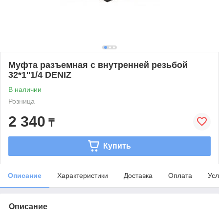
Муфта разъемная с внутренней резьбой
32*1''1/4 DENIZ
В наличии
Розница
2 340
₸
Купить
Описание
Характеристики
Доставка
Оплата
Усл
Описание