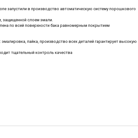
ропе запустили в производство автоматическую систему порошкового
и, защищенной слоем эмали.
лена по всей поверхности бака равномерным покрытием
эмалировка, пайка, производство всех деталей гарантирует высокую
ходит тщательный контроль качества