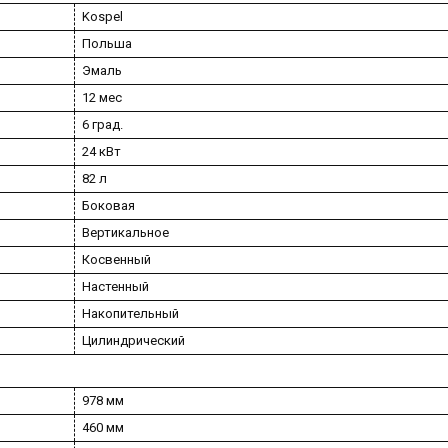
Kospel
Польша
Эмаль
12 мес
6 град.
24 кВт
82 л
Боковая
Вертикальное
Косвенный
Настенный
Накопительный
Цилиндрический
978 мм
460 мм