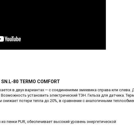
l SN.L-80 TERMO COMFORT
ется в двух вариантах — с соединениями змеевика справа или слева.
и. Возможность установить электрический ТЭН. Гильза для датчика. Тер
 снижает потери тепла до 20%, в сравнении с аналогичными теплообм
из пенки PUR, обеспечивает высокий уровень энергетической