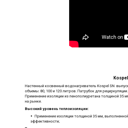
Kospe
Настенный косвенный водонагреватель Kospel SN выпуска
объемы: 80, 100 и 120 литров. Патрубок для рециркуляци
Применение изоляции из пенополиуретана толщиной 35 мм
на рынке.
Высокий уровень теплоизоляции:
Применение изоляции толщиной 35 мм, выполненной 
эффективности;