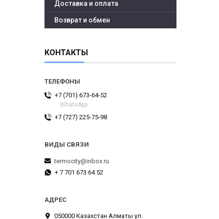
Доставка и оплата
Возврат и обмен
КОНТАКТЫ
+7 (701) 673-64-52
WhatsApp
+7 (727) 225-75-98
termocity@inbox.ru
+ 7 701 673 64 52
050000 Казахстан Алматы ул.