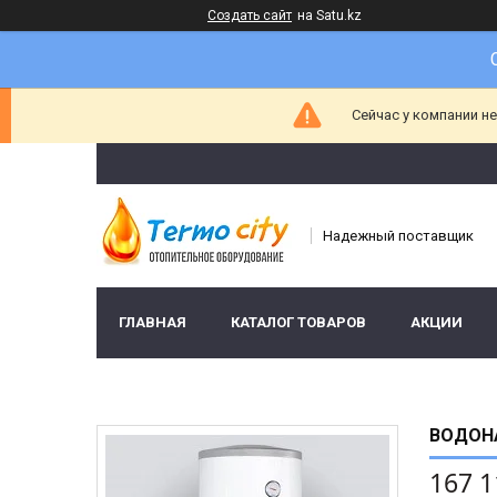
Создать сайт
на Satu.kz
Сейчас у компании н
Надежный поставщик
ГЛАВНАЯ
КАТАЛОГ ТОВАРОВ
АКЦИИ
ВОДОНА
167 1