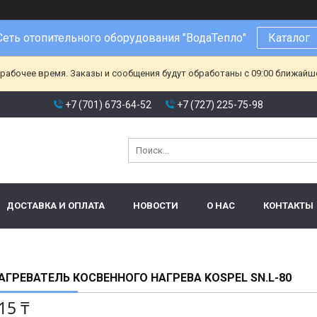
Сеть отопительного оборудования "ВодаТепло"
Каталог
ерабочее время. Заказы и сообщения будут обработаны с 09:00 ближайшег
+7 (701) 673-64-52
+7 (727) 225-75-98
ДОСТАВКА И ОПЛАТА
НОВОСТИ
О НАС
КОНТАКТЫ
ГРЕВАТЕЛЬ КОСВЕННОГО НАГРЕВА KOSPEL SN.L-80
15 ₸