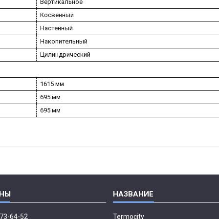
Вертикальное
Косвенный
Настенный
Накопительный
Цилиндрический
1615 мм
695 мм
695 мм
673-64-52
Termocity