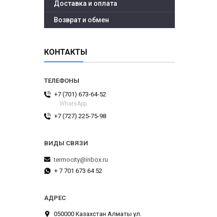
Доставка и оплата
Возврат и обмен
КОНТАКТЫ
+7 (701) 673-64-52
WhatsApp
+7 (727) 225-75-98
termocity@inbox.ru
+ 7 701 673 64 52
050000 Казахстан Алматы ул.