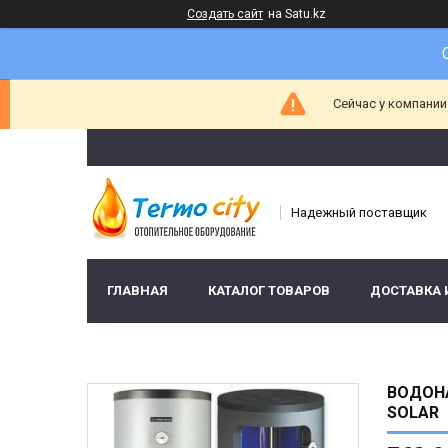
Создать сайт
на Satu.kz
Сейчас у компании
Надежный поставщик
ГЛАВНАЯ
КАТАЛОГ ТОВАРОВ
ДОСТАВКА 
ВОДОНА
SOLAR