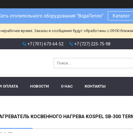
Сеть отопительного оборудования "ВодаТепло"
Каталог
 нерабочее время. Заказы и сообщения будут обработаны с 09:00 ближа
+7 (701) 673-64-52
+7 (727) 225-75-98
И ОПЛАТА
НОВОСТИ
О НАС
КОНТАКТЫ
ГРЕВАТЕЛЬ КОСВЕННОГО НАГРЕВА KOSPEL SB-300 TER