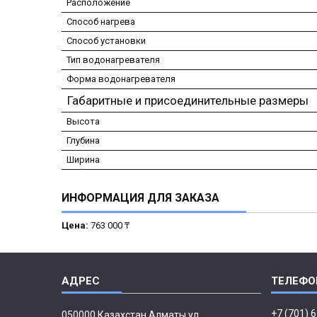
Расположение
Способ нагрева
Способ установки
Тип водонагревателя
Форма водонагревателя
Габаритные и присоединительные размеры
Высота
Глубина
Ширина
ИНФОРМАЦИЯ ДЛЯ ЗАКАЗА
Цена:
763 000 ₸
+7 (701) 
050000 Казахстан Алматы ул.