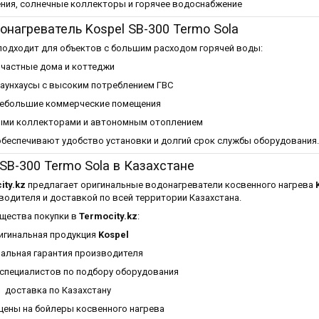
ения, солнечные коллекторы и горячее водоснабжение
онагреватель Kospel SB-300 Termo Sola
одходит для объектов с большим расходом горячей воды:
частные дома и коттеджи
таунхаусы с высоким потреблением ГВС
небольшие коммерческие помещения
ыми коллекторами и автономным отоплением
беспечивают удобство установки и долгий срок службы оборудования.
 SB-300 Termo Sola в Казахстане
ity.kz
предлагает оригинальные водонагреватели косвенного нагрева
одителя и доставкой по всей территории Казахстана.
щества покупки в
Termocity.kz
:
игинальная продукция
Kospel
альная гарантия производителя
 специалистов по подбору оборудования
доставка по Казахстану
цены на бойлеры косвенного нагрева