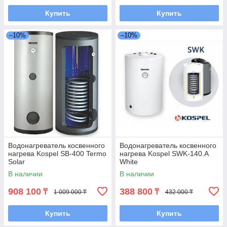
Купить
Купить
–10%
–10%
Водонагреватель косвенного
Водонагреватель косвенного
нагрева Kospel SB-400 Termo
нагрева Kospel SWK-140.A
Solar
White
В наличии
В наличии
908 100
388 800
₸
₸
1 009 000 ₸
432 000 ₸
Купить
Купить