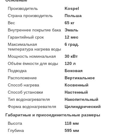
Производитель
Kospel
Страна производитель
Польша
Вес
65 кг
Внутреннее покрытие бака
Эмаль
Гарантийный срок
12 мес
Максимальная
6 град.
температура нагрева воды
Мощность номинальная
30 кВт
Объём ёмкости для воды
120 л
Подводка
Боковая
Расположение
Вертикальное
Способ нагрева
Косвенный
Способ установки
Настенный
Тип водонагревателя
Накопительный
Форма водонагревателя
Цилиндрический
Габаритные и присоединительные размеры
Высота
118 мм
Глубина
595 мм