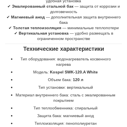
удобная установка
✔
Эмалированный стальной бак
— защита от коррозии и
долговечность
✔
Магниевый анод
— дополнительная защита внутреннего
бака
✔
Толстая теплоизоляция
— минимальные теплопотери
✔
Вертикальная установка
— удобно размещать в
ограниченном пространстве
Технические характеристики
Тип оборудования: водонагреватель косвенного
нагрева
Модель:
Kospel SWK-120.A White
Объем бака:
120 л
Тип установки: вертикальный
Материал внутреннего бака: сталь с эмалированным
покрытием
Тип теплообменника: спиральный
Защита бака: магниевый анод
Теплоизоляция: пенополиуретан