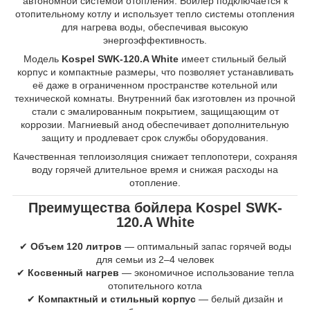
автономной системой отопления. Бойлер подключается к
отопительному котлу и использует тепло системы отопления
для нагрева воды, обеспечивая высокую
энергоэффективность.
Модель
Kospel SWK-120.A White
имеет стильный белый
корпус и компактные размеры, что позволяет устанавливать
её даже в ограниченном пространстве котельной или
технической комнаты. Внутренний бак изготовлен из прочной
стали с эмалированным покрытием, защищающим от
коррозии. Магниевый анод обеспечивает дополнительную
защиту и продлевает срок службы оборудования.
Качественная теплоизоляция снижает теплопотери, сохраняя
воду горячей длительное время и снижая расходы на
отопление.
Преимущества бойлера Kospel SWK-
120.A White
✔
Объем 120 литров
— оптимальный запас горячей воды
для семьи из 2–4 человек
✔
Косвенный нагрев
— экономичное использование тепла
отопительного котла
✔
Компактный и стильный корпус
— белый дизайн и