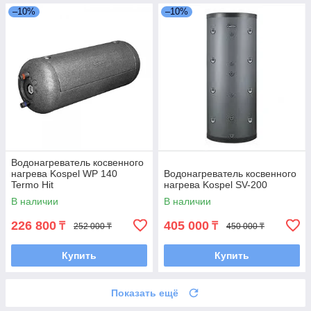
–10%
–10%
Водонагреватель косвенного
нагрева Kospel WP 140
Водонагреватель косвенного
Termo Hit
нагрева Kospel SV-200
В наличии
В наличии
226 800
405 000
₸
₸
252 000 ₸
450 000 ₸
Купить
Купить
Показать ещё