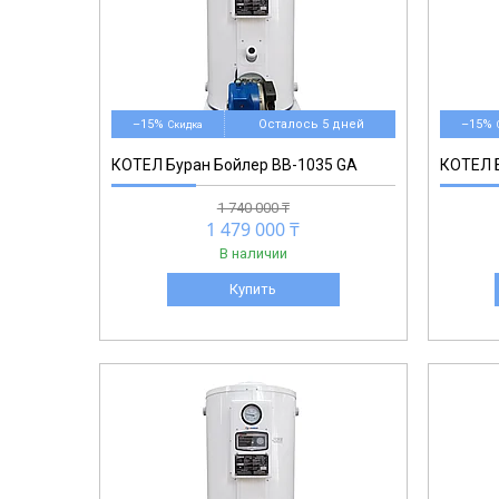
–15%
Осталось 5 дней
–15%
КОТЕЛ Буран Бойлер BB-1035 GA
КОТЕЛ Б
1 740 000 ₸
1 479 000 ₸
В наличии
Купить