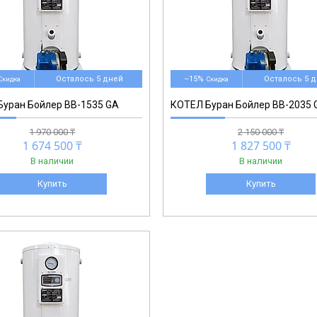
Осталось 5 дней
–15%
Осталось 5 
уран Бойлер BB-1535 GA
КОТЕЛ Буран Бойлер BB-2035 
1 970 000 ₸
2 150 000 ₸
1 674 500 ₸
1 827 500 ₸
В наличии
В наличии
Купить
Купить