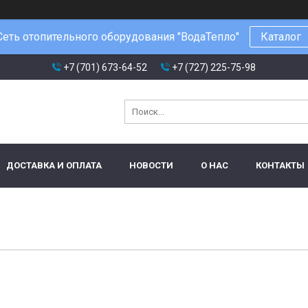
Сеть отопительного оборудования "ВодаТепло"
Каталог
+7 (701) 673-64-52
+7 (727) 225-75-98
ДОСТАВКА И ОПЛАТА
НОВОСТИ
О НАС
КОНТАКТЫ