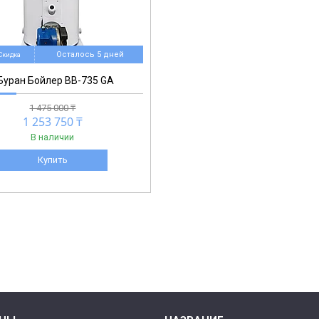
Осталось 5 дней
уран Бойлер BB-735 GA
1 475 000 ₸
1 253 750 ₸
В наличии
Купить