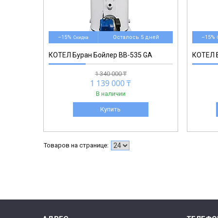
–15%
Осталось 5 дней
–15%
КОТЕЛ Буран Бойлер BB-535 GA
КОТЕЛ Б
1 340 000 ₸
1 139 000 ₸
В наличии
Купить