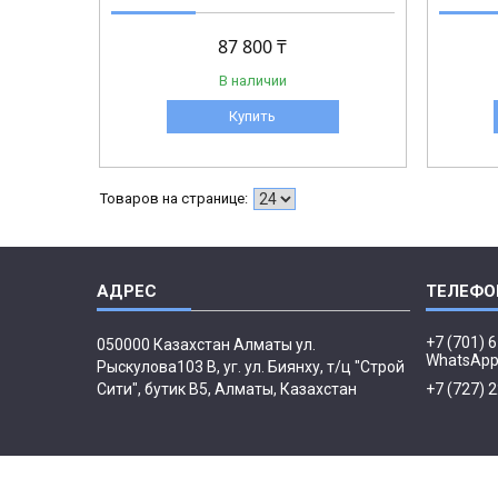
87 800 ₸
В наличии
Купить
+7 (701) 
050000 Казахстан Алматы ул.
WhatsAp
Рыскулова103 В, уг. ул. Биянху, т/ц "Строй
Сити", бутик В5, Алматы, Казахстан
+7 (727) 