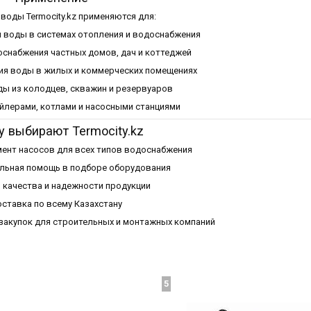
воды Termocity.kz применяются для:
и воды в системах отопления и водоснабжения
снабжения частных домов, дач и коттеджей
я воды в жилых и коммерческих помещениях
ды из колодцев, скважин и резервуаров
ойлерами, котлами и насосными станциями
 выбирают Termocity.kz
ент насосов для всех типов водоснабжения
льная помощь в подборе оборудования
 качества и надежности продукции
ставка по всему Казахстану
акупок для строительных и монтажных компаний
5