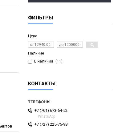
ФИЛЬТРЫ
Цена
Наличие
В наличии
11
КОНТАКТЫ
+7 (701) 673-64-52
WhatsApp
+7 (727) 225-75-98
ъектов