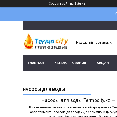
Создать сайт
на Satu.kz
Надежный поставщик
ГЛАВНАЯ
КАТАЛОГ ТОВАРОВ
АКЦИИ
НАСОСЫ ДЛЯ ВОДЫ
Насосы для воды Termocity.kz —
В интернет-магазине отопительного оборудования
Te
ассортимент насосов для подачи, перекачки и цирк
энергоэффективные модели обеспечиваю