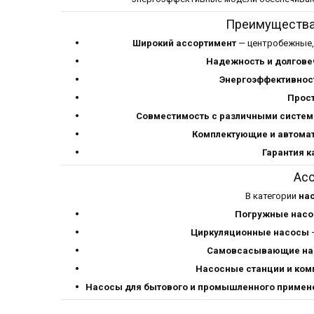
Преимущества 
Широкий ассортимент
— центробежные,
Надежность и долгове
Энергоэффективнос
Прост
Совместимость с различными систе
Комплектующие и автома
Гарантия к
Ас
В категории
на
Погружные нас
Циркуляционные насосы
—
Самовсасывающие на
Насосные станции и ко
Насосы для бытового и промышленного примен