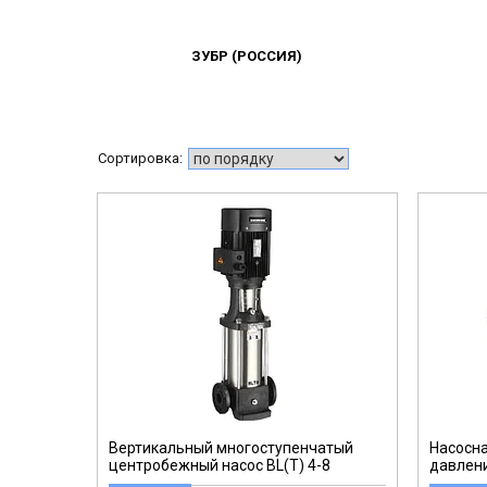
ЗУБР (РОССИЯ)
14-3-08
Вертикальный многоступенчатый
Насосн
центробежный насос BL(T) 4-8
давлен