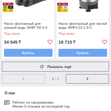
Насос фонтанный для
Насос фонтанный для чистой
грязной воды ЗНФГ-50-3.4
воды ЗНФЧ-23-1.9-С
Под заказ
Под заказ
34 545
18 715
₸
₸
Купить
Купить
Показать ещё
1
/ 2
О нас
Рейтинг не сформирован
Менее 5 отзывов за последний год