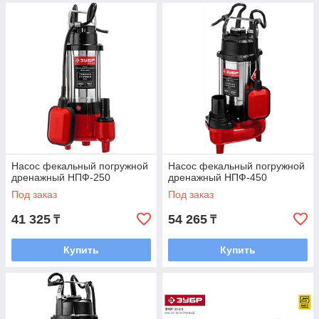
Насос фекальный погружной
Насос фекальный погружной
дренажный НПФ-250
дренажный НПФ-450
Под заказ
Под заказ
41 325
54 265
₸
₸
Купить
Купить