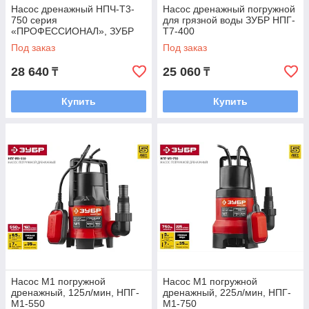
Насос дренажный НПЧ-Т3-
Насос дренажный погружной
750 серия
для грязной воды ЗУБР НПГ-
«ПРОФЕССИОНАЛ», ЗУБР
Т7-400
Под заказ
Под заказ
28 640
25 060
₸
₸
Купить
Купить
Насос М1 погружной
Насос М1 погружной
дренажный, 125л/мин, НПГ-
дренажный, 225л/мин, НПГ-
М1-550
М1-750