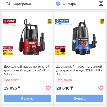
Сортировка
0
Фильтры
Дренажный насос погружной
Дренажный насос погружной
для грязной воды ЗУБР НПГ-
для грязной воды ЗУБР НПГ-
М1-550,
Т7-550
Под заказ
Под заказ
19 095
28 640
₸
₸
Купить
Купить