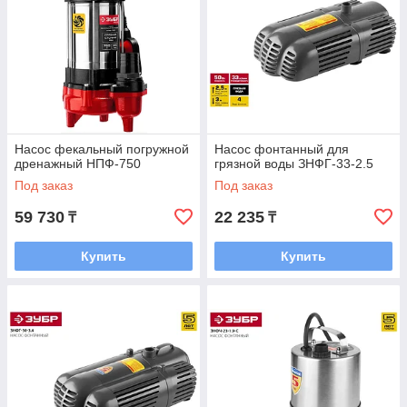
Насос фекальный погружной
Насос фонтанный для
дренажный НПФ-750
грязной воды ЗНФГ-33-2.5
Под заказ
Под заказ
59 730
22 235
₸
₸
Купить
Купить