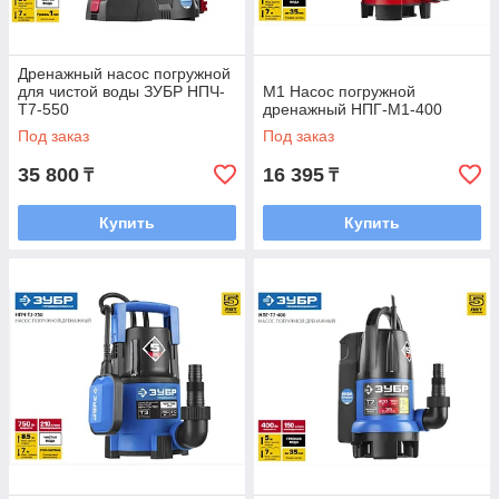
Дренажный насос погружной
для чистой воды ЗУБР НПЧ-
М1 Насос погружной
Т7-550
дренажный НПГ-М1-400
Под заказ
Под заказ
35 800
16 395
₸
₸
Купить
Купить