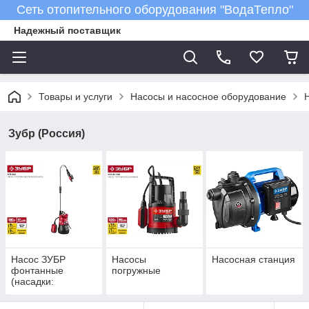
Сеть отопительного оборудования "ВодаТепло"
Надежный поставщик
Товары и услуги
Насосы и насосное оборудование
Зубр (Россия)
Насос ЗУБР
Насосы
Насосная станция
фонтанные
погружные
(насадки:
колокольчик,
гейзер, водопад)