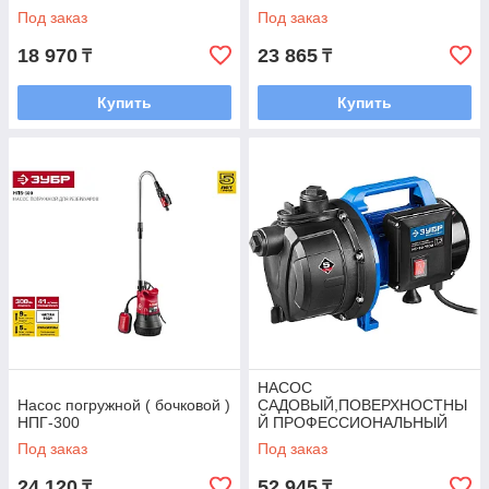
Под заказ
Под заказ
18 970
23 865
₸
₸
Купить
Купить
НАСОС
Насос погружной ( бочковой )
САДОВЫЙ,ПОВЕРХНОСТНЫ
НПГ-300
Й ПРОФЕССИОНАЛЬНЫЙ
НС-Т3-1100
Под заказ
Под заказ
24 120
52 945
₸
₸