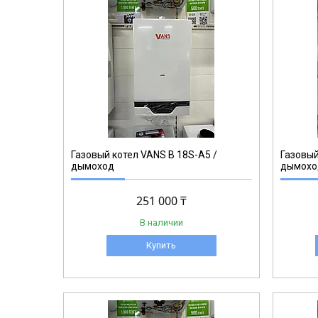
Газовый котел VANS B 18S-A5 /
Газовый
дымоход
дымохо
251 000 ₸
В наличии
Купить