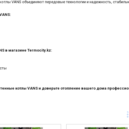
 котлы VANS объединяют передовые технологии и надежность, стабильн
 VANS:
S в магазине Termocity.kz:
исты
тенные котлы VANS и доверьте отопление вашего дома профессио