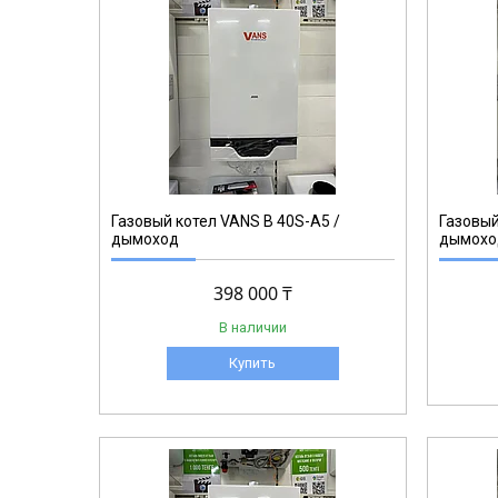
Газовый котел VANS B 40S-A5 /
Газовый
дымоход
дымохо
398 000 ₸
В наличии
Купить