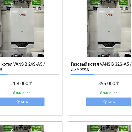
 котел VANS B 24S-A5 /
Газовый котел VANS B 32S-A5 /
д
дымоход
268 000 ₸
355 000 ₸
В наличии
В наличии
Купить
Купить