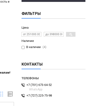
ость и
ФИЛЬТРЫ
Цена
Наличие
В наличии
4
КОНТАКТЫ
налам!
+7 (701) 673-64-52
WhatsApp
+7 (727) 225-75-98