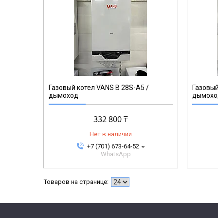
Газовый котел VANS B 28S-A5 /
Газовый
дымоход
дымохо
332 800 ₸
Нет в наличии
+7 (701) 673-64-52
WhatsApp