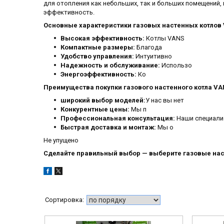
для отопления как небольших, так и больших помещений,
эффективность.
Основные характеристики газовых настенных котлов
Высокая эффективность:
Котлы VANS
Компактные размеры:
Благода
Удобство управления:
Интуитивно
Надежность и обслуживание:
Использо
Энергоэффективность:
Ко
Преимущества покупки газового настенного котла VAN
широкий выбор моделей:
У нас вы нет
Конкурентные цены:
Мы п
Профессиональная консультация:
Наши специал
Быстрая доставка и монтаж:
Мы о
Не упущено
Сделайте правильный выбор — выберите газовые нас