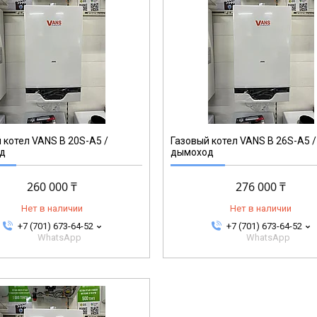
 котел VANS B 20S-A5 /
Газовый котел VANS B 26S-A5 /
д
дымоход
260 000 ₸
276 000 ₸
Нет в наличии
Нет в наличии
+7 (701) 673-64-52
+7 (701) 673-64-52
WhatsApp
WhatsApp