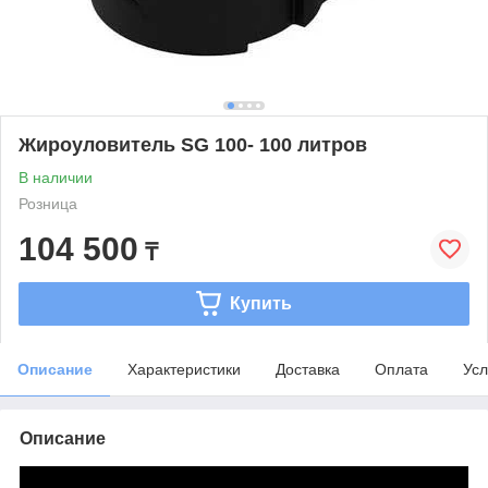
Жироуловитель SG 100- 100 литров
В наличии
Розница
104 500
₸
Купить
Описание
Характеристики
Доставка
Оплата
Усл
Описание