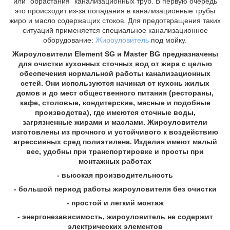
или "обрастания" канализационных труб. В первую очередь
это происходит из-за попадания в канализационные трубы
жиро и масло содержащих стоков. Для предотвращения таких
ситуаций применяется специальное канализационное
оборудование:
Жироуловитель
под мойку.
Жироуловители Element SG и Master BG предназначены
для очистки кухонных сточных вод от жира с целью
обеспечения нормальной работы канализационных
сетей. Они используются начиная от кухонь жилых
домов и до мест общественного питания (рестораны,
кафе, столовые, кондитерские, мясные и подобные
производства), где имеются сточные воды,
загрязненные жирами и маслами. Жироуловители
изготовлены из прочного и устойчивого к воздействию
агрессивных сред полиэтилена. Изделия имеют малый
вес, удобны при транспортировке и просты при
монтажных работах
- высокая производительность
- большой период работы жироуловителя без очистки
- простой и легкий монтаж
- энергонезависимость, жироуловитель не содержит
электрических элементов