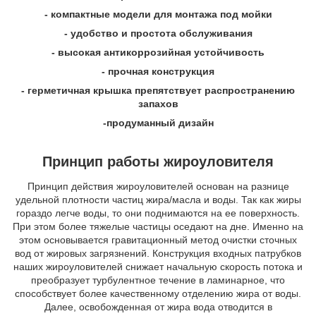
- компактные модели для монтажа под мойки
- удобство и простота обслуживания
- высокая антикоррозийная устойчивость
- прочная конструкция
- герметичная крышка препятствует распространению
запахов
-продуманный дизайн
Принцип работы жироуловителя
Принцип действия жироуловителей основан на разнице
удельной плотности частиц жира/масла и воды. Так как жиры
гораздо легче воды, то они поднимаются на ее поверхность.
При этом более тяжелые частицы оседают на дне. Именно на
этом основывается гравитационный метод очистки сточных
вод от жировых загрязнений. Конструкция входных патрубков
наших жироуловителей снижает начальную скорость потока и
преобразует турбулентное течение в ламинарное, что
способствует более качественному отделению жира от воды.
Далее, освобожденная от жира вода отводится в