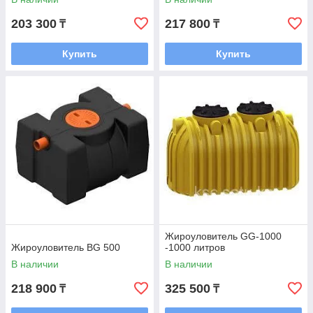
203 300
217 800
₸
₸
Купить
Купить
Жироуловитель GG-1000
Жироуловитель BG 500
-1000 литров
В наличии
В наличии
218 900
325 500
₸
₸