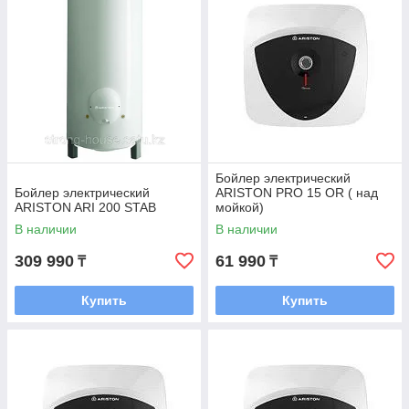
Бойлер электрический
Бойлер электрический
ARISTON PRO 15 OR ( над
ARISTON ARI 200 STAB
мойкой)
В наличии
В наличии
309 990
61 990
₸
₸
Купить
Купить