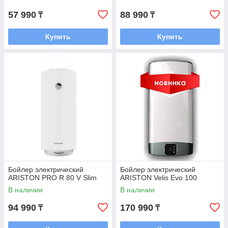
57 990
88 990
₸
₸
Купить
Купить
Бойлер электрический
Бойлер электрический
ARISTON PRO R 80 V Slim
ARISTON Velis Evo 100
В наличии
В наличии
94 990
170 990
₸
₸