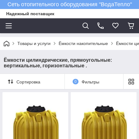
Сеть отопительного оборудования "ВодаТепло"
Надежный поставщик
Товары и услуги
Ёмкости накопительные
Ёмкости ци
Ёмкости цилиндрические, прямоугольные:
вертикальные, горизонтальные .
Сортировка
0
Фильтры