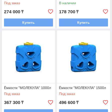
Под заказ
В наличии
274 000
178 700
₸
₸
Купить
Купить
Ёмкости "МОЛЕКУЛА" 1000л
Ёмкости "МОЛЕКУЛА" 1500л
Под заказ
Под заказ
367 300
496 600
₸
₸