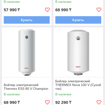
В наличии
В наличии
57 990
68 990
₸
₸
Купить
Купить
Бойлер электрический
Бойлер электрический
THERMEX Nova 100 V (Сухой
Thermex ESS 80 V Champion
тэн)
В наличии
В наличии
68 990
92 290
₸
₸